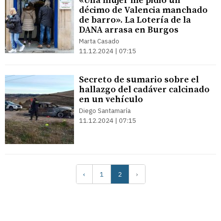
«Una mujer me pidió un
décimo de Valencia manchado
de barro». La Lotería de la
DANA arrasa en Burgos
Marta Casado
11.12.2024 | 07:15
Secreto de sumario sobre el
hallazgo del cadáver calcinado
en un vehículo
Diego Santamaría
11.12.2024 | 07:15
‹
1
2
›