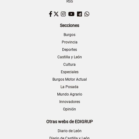
RSS
Facebook
Twitter
Instagram
YouTube
Dailymotion
WhatsApp
Secciones
Burgos
Provincia
Deportes
Castilla y León
Cultura
Especiales
Burgos Motor Actual
La Posada
Mundo Agrario
Innovadores
Opinión
Otras webs de EDIGRUP
Diario de León
Diario de Castilla y León