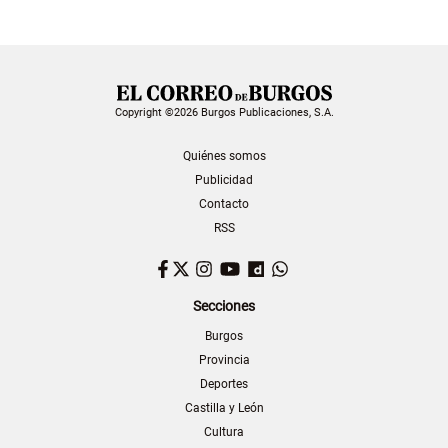
Copyright ©2026 Burgos Publicaciones, S.A.
Quiénes somos
Publicidad
Contacto
RSS
Facebook
Twitter
Instagram
YouTube
Dailymotion
WhatsApp
Secciones
Burgos
Provincia
Deportes
Castilla y León
Cultura