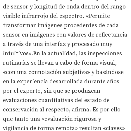
de sensor y longitud de onda dentro del rango
visible infrarrojo del espectro. «Permite
transformar imágenes procedentes de cada
sensor en imágenes con valores de reflectancia
a través de una interfaz y procesado muy
intuitivos».En la actualidad, las inspecciones
rutinarias se llevan a cabo de forma visual,
«con una connotación subjetiva» y basándose
en la experiencia desarrollada durante años
por el experto, sin que se produzcan
evaluaciones cuantitativas del estado de
conservación al respecto, afirma. Es por ello
que tanto una «evaluación rigurosa y
vigilancia de forma remota» resultan «claves»