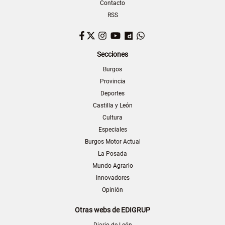
Contacto
RSS
Facebook
Twitter
Instagram
YouTube
Dailymotion
WhatsApp
Secciones
Burgos
Provincia
Deportes
Castilla y León
Cultura
Especiales
Burgos Motor Actual
La Posada
Mundo Agrario
Innovadores
Opinión
Otras webs de EDIGRUP
Diario de León