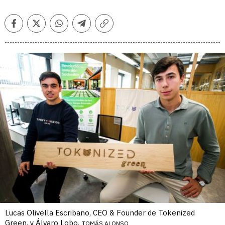
Facebook
Twitter
Whatsapp
Telegram
Copiar
enlace
Lucas Olivella Escribano, CEO & Founder de Tokenized
Green, y Álvaro Lobo.
TOMÁS ALONSO