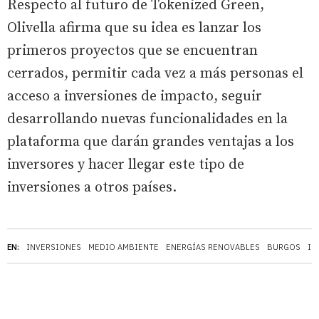
Respecto al futuro de Tokenized Green,
Olivella afirma que su idea es lanzar los
primeros proyectos que se encuentran
cerrados, permitir cada vez a más personas el
acceso a inversiones de impacto, seguir
desarrollando nuevas funcionalidades en la
plataforma que darán grandes ventajas a los
inversores y hacer llegar este tipo de
inversiones a otros países.
EN:
INVERSIONES
MEDIO AMBIENTE
ENERGÍAS RENOVABLES
BURGOS
IN