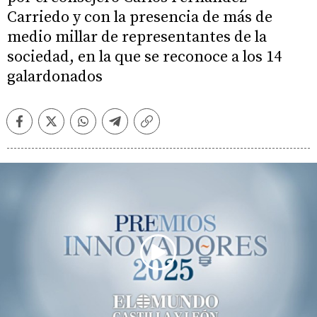
Carriedo y con la presencia de más de
medio millar de representantes de la
sociedad, en la que se reconoce a los 14
galardonados
Facebook
Twitter
Whatsapp
Telegram
Copiar
enlace