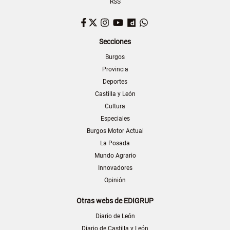
RSS
Facebook
Twitter
Instagram
YouTube
Dailymotion
WhatsApp
Secciones
Burgos
Provincia
Deportes
Castilla y León
Cultura
Especiales
Burgos Motor Actual
La Posada
Mundo Agrario
Innovadores
Opinión
Otras webs de EDIGRUP
Diario de León
Diario de Castilla y León