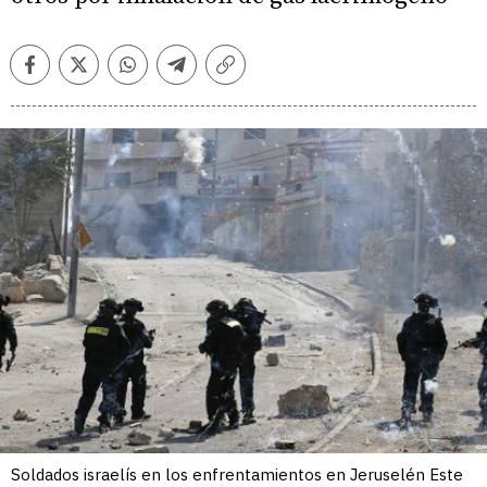
Facebook
Twitter
Whatsapp
Telegram
Copiar
enlace
Soldados israelís en los enfrentamientos en Jeruselén Este