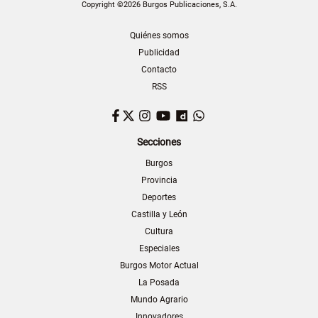
Copyright ©2026 Burgos Publicaciones, S.A.
Quiénes somos
Publicidad
Contacto
RSS
Facebook
Twitter
Instagram
YouTube
Dailymotion
WhatsApp
Secciones
Burgos
Provincia
Deportes
Castilla y León
Cultura
Especiales
Burgos Motor Actual
La Posada
Mundo Agrario
Innovadores