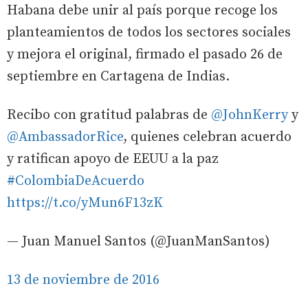
Habana debe unir al país porque recoge los
planteamientos de todos los sectores sociales
y mejora el original, firmado el pasado 26 de
septiembre en Cartagena de Indias.
Recibo con gratitud palabras de
@JohnKerry
y
@AmbassadorRice
, quienes celebran acuerdo
y ratifican apoyo de EEUU a la paz
#ColombiaDeAcuerdo
https://t.co/yMun6F13zK
— Juan Manuel Santos (@JuanManSantos)
13 de noviembre de 2016