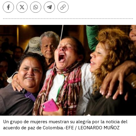
Facebook
Twitter
Whatsapp
Telegram
Copiar
enlace
Un grupo de mujeres muestran su alegría por la noticia del
acuerdo de paz de Colombia.-EFE / LEONARDO MUÑOZ