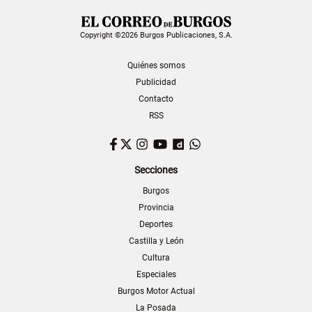
Copyright ©2026 Burgos Publicaciones, S.A.
Quiénes somos
Publicidad
Contacto
RSS
Facebook
Twitter
Instagram
YouTube
Dailymotion
WhatsApp
Secciones
Burgos
Provincia
Deportes
Castilla y León
Cultura
Especiales
Burgos Motor Actual
La Posada