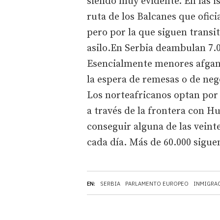
siendo muy evidente. En las is
ruta de los Balcanes que ofic
pero por la que siguen transi
asilo.En Serbia deambulan 7.0
Esencialmente menores afgano
la espera de remesas o de neg
Los norteafricanos optan por 
a través de la frontera con H
conseguir alguna de las veint
cada día. Más de 60.000 sigue
EN:
SERBIA
PARLAMENTO EUROPEO
INMIGRA