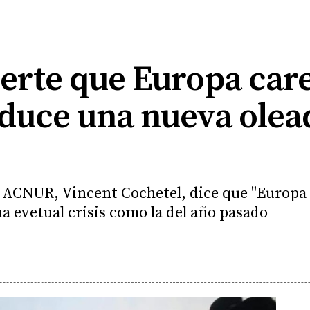
erte que Europa care
oduce una nueva olea
l ACNUR, Vincent Cochetel, dice que "Europa 
na evetual crisis como la del año pasado