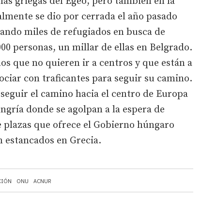
las griegas del Egeo, pero también en la
ialmente se dio por cerrada el año pasado
tando miles de refugiados en busca de
00 personas, un millar de ellas en Belgrado.
s que no quieren ir a centros y que están a
ociar con traficantes para seguir su camino.
seguir el camino hacia el centro de Europa
ungría donde se agolpan a la espera de
e plazas que ofrece el Gobierno húngaro
n estancados en Grecia.
CIÓN
ONU
ACNUR