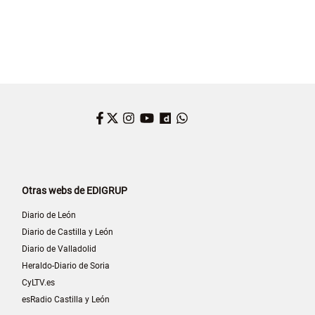
Facebook
Twitter
Instagram
YouTube
Dailymotion
WhatsApp
Otras webs de EDIGRUP
Diario de León
Diario de Castilla y León
Diario de Valladolid
Heraldo-Diario de Soria
CyLTV.es
esRadio Castilla y León