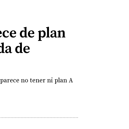
ce de plan
da de
parece no tener ni plan A