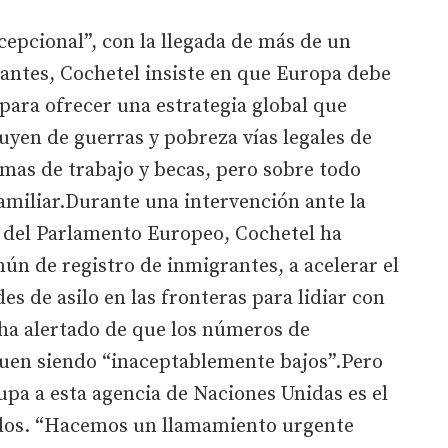
epcional”, con la llegada de más de un
antes, Cochetel insiste en que Europa debe
ara ofrecer una estrategia global que
uyen de guerras y pobreza vías legales de
mas de trabajo y becas, pero sobre todo
familiar.Durante una intervención ante la
s del Parlamento Europeo, Cochetel ha
ún de registro de inmigrantes, a acelerar el
es de asilo en las fronteras para lidiar con
y ha alertado de que los números de
guen siendo “inaceptablemente bajos”.Pero
pa a esta agencia de Naciones Unidas es el
dos. “Hacemos un llamamiento urgente