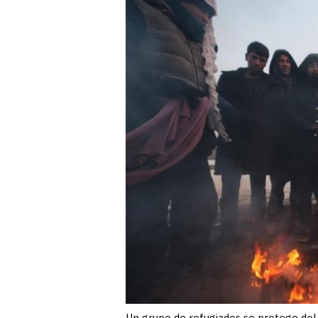
Un grupo de refugiados se protege del