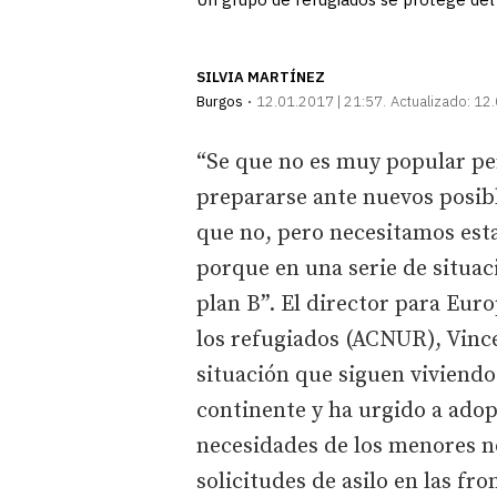
SILVIA MARTÍNEZ
Burgos
12.01.2017 | 21:57
Actualizado:
12.
“Se que no es muy popular pe
prepararse ante nuevos posib
que no, pero necesitamos es
porque en una serie de situac
plan B”. El director para Eur
los refugiados (ACNUR), Vince
situación que siguen viviendo 
continente y ha urgido a ado
necesidades de los menores n
solicitudes de asilo en las fro