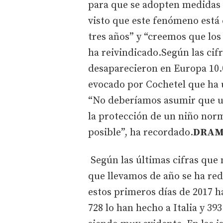
para que se adopten medidas
visto que este fenómeno está
tres años” y “creemos que los
ha reivindicado.Según las cif
desaparecieron en Europa 10
evocado por Cochetel que ha u
“No deberíamos asumir que un
la protección de un niño nor
posible”, ha recordado.
DRAMA
Según las últimas cifras que
que llevamos de año se ha re
estos primeros días de 2017 ha
728 lo han hecho a Italia y 39