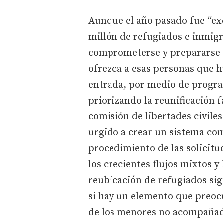
Aunque el año pasado fue “exc
millón de refugiados e inmigr
comprometerse y prepararse p
ofrezca a esas personas que h
entrada, por medio de progra
priorizando la reunificación 
comisión de libertades civile
urgido a crear un sistema com
procedimiento de las solicitud
los crecientes flujos mixtos 
reubicación de refugiados si
si hay un elemento que preocu
de los menores no acompaña