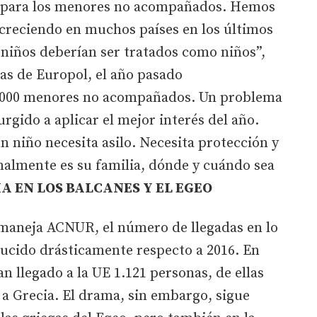
 para los menores no acompañados. Hemos
 creciendo en muchos países en los últimos
 niños deberían ser tratados como niños”,
ras de Europol, el año pasado
.000 menores no acompañados. Un problema
rgido a aplicar el mejor interés del año.
 niño necesita asilo. Necesita protección y
malmente es su familia, dónde y cuándo sea
 EN LOS BALCANES Y EL EGEO
 maneja ACNUR, el número de llegadas en lo
ducido drásticamente respecto a 2016. En
n llegado a la UE 1.121 personas, de ellas
3 a Grecia. El drama, sin embargo, sigue