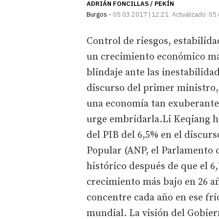
ADRIÁN FONCILLAS / PEKÍN
Burgos
05.03.2017 | 12:21
Actualizado:
05.
Control de riesgos, estabilid
un crecimiento económico más
blindaje ante las inestabilida
discurso del primer ministro,
una economía tan exuberante
urge embridarla.Li Keqiang 
del PIB del 6,5% en el discur
Popular (ANP, el Parlamento 
histórico después de que el 6,
crecimiento más bajo en 26 añ
concentre cada año en ese fr
mundial. La visión del Gobie