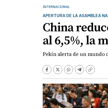
INTERNACIONAL
APERTURA DE LA ASAMBLEA N
China reduc
al 6,5%, la 
Pekín alerta de un mundo 
Facebook
Twitter
Whatsapp
Telegram
Copiar
enlace