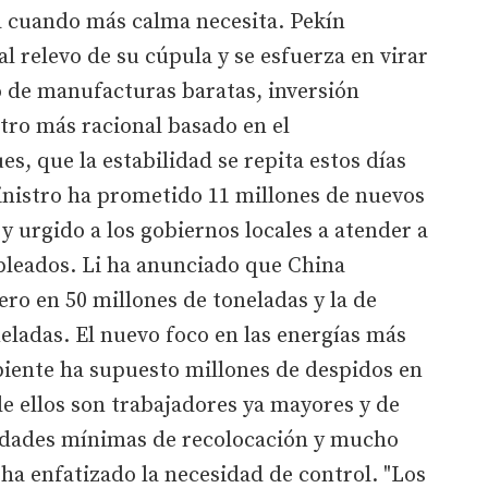
 cuando más calma necesita. Pekín
l relevo de su cúpula y se esfuerza en virar
 de manufacturas baratas, inversión
otro más racional basado en el
s, que la estabilidad se repita estos días
nistro ha prometido 11 millones de nuevos
y urgido a los gobiernos locales a atender a
pleados. Li ha anunciado que China
ero en 50 millones de toneladas y la de
eladas. El nuevo foco en las energías más
iente ha supuesto millones de despidos en
e ellos son trabajadores ya mayores y de
ilidades mínimas de recolocación y mucho
 ha enfatizado la necesidad de control. "Los