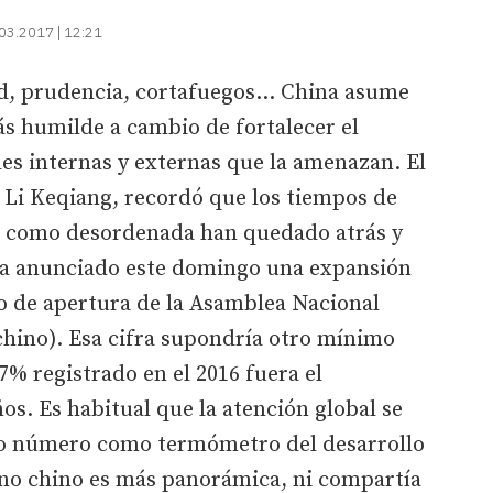
03.2017 | 12:21
ad, prudencia, cortafuegos... China asume
 humilde a cambio de fortalecer el
des internas y externas que la amenazan. El
 Li Keqiang, recordó que los tiempos de
 como desordenada han quedado atrás y
ha anunciado este domingo una expansión
so de apertura de la Asamblea Nacional
chino). Esa cifra supondría otro mínimo
7% registrado en el 2016 fuera el
os. Es habitual que la atención global se
ío número como termómetro del desarrollo
rno chino es más panorámica, ni compartía