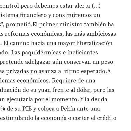
 control pero debemos estar alerta (…)
sistema financiero y construiremos un
s", prometió.El primer ministro también ha
las reformas económicas, las más ambiciosas
. El camino hacia una mayor liberalización
do. Las paquidérmicas e ineficientes
pretende adelgazar aún conservan un peso
as privadas no avanza al ritmo esperado.A
blemas económicos. Requiere de una
luación de su yuan frente al dólar, pero las
an ejecutarla por el momento. Y la deuda
0% de su PIB y coloca a Pekín ante una
estimulando la economía o cortar el crédito