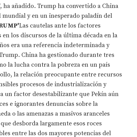
", ha añadido. Trump ha convertido a China
d mundial y en un inesperado paladín del
TRUMP'
Las cautelas ante los factores
 en los discursos de la última década en la
años era una referencia indeterminada y
 Trump. China ha gestionado durante tres
o la lucha contra la pobreza en un país
rollo, la relación preocupante entre recursos
nsibles procesos de industrialización y
a un factor desestabilizante que Pekín aún
ces e ignorantes denuncias sobre la
eda o las amenazas a masivos aranceles
l que desborda largamente esos roces
les entre las dos mayores potencias del