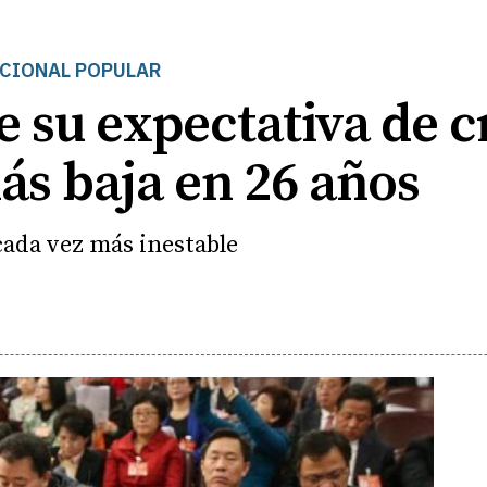
ACIONAL POPULAR
e su expectativa de 
más baja en 26 años
cada vez más inestable