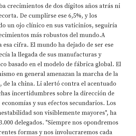
a crecimientos de dos dígitos años atrás ni
recorta. De cumplirse ese 6,5%, y los
 un ojo clínico en sus vaticinios, seguiría
recimientos más robustos del mundo.A
a esa cifra. El mundo ha dejado de ser ese
cía la llegada de sus manufacturas y
co basado en el modelo de fábrica global. El
onismo en general amenazan la marcha de la
 de la china. Li alertó contra el acentuado
has incertidumbres sobre la dirección de
es economías y sus efectos secundarios. Los
nestabilidad son visiblemente mayores", ha
 3.000 delegados. "Siempre nos opondremos
erentes formas y nos involucraremos cada