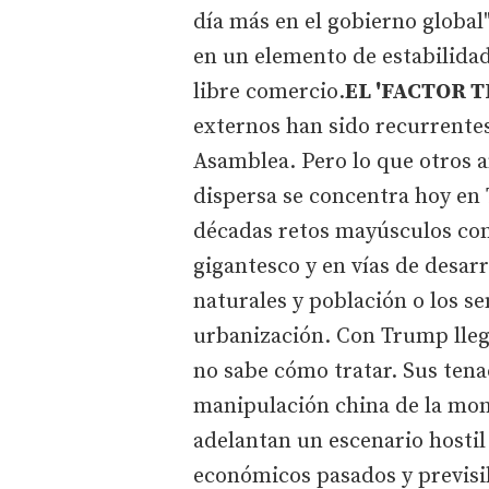
día más en el gobierno global
en un elemento de estabilida
libre comercio.
EL 'FACTOR 
externos han sido recurrentes
Asamblea. Pero lo que otros 
dispersa se concentra hoy en
décadas retos mayúsculos com
gigantesco y en vías de desar
naturales y población o los se
urbanización. Con Trump lleg
no sabe cómo tratar. Sus tena
manipulación china de la mon
adelantan un escenario hosti
económicos pasados y previsib