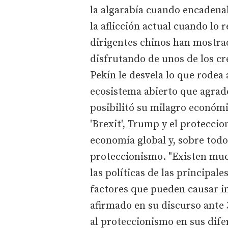
la algarabía cuando encadenab
la aflicción actual cuando lo 
dirigentes chinos han mostrado
disfrutando de unos de los c
Pekín le desvela lo que rodea 
ecosistema abierto que agrade
posibilitó su milagro económi
'Brexit', Trump y el protecci
economía global y, sobre todo,
proteccionismo. "Existen muc
las políticas de las principal
factores que pueden causar i
afirmado en su discurso ante
al proteccionismo en sus dif