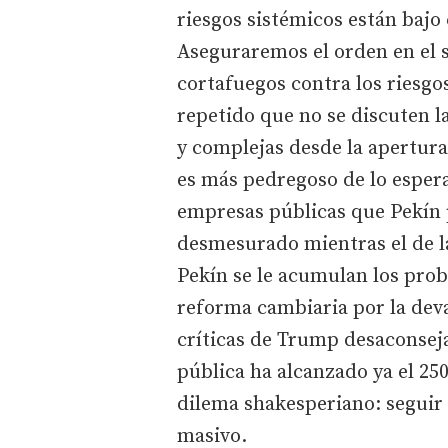
riesgos sistémicos están bajo
Aseguraremos el orden en el 
cortafuegos contra los riesgo
repetido que no se discuten 
y complejas desde la apertura
es más pedregoso de lo espera
empresas públicas que Pekín 
desmesurado mientras el de l
Pekín se le acumulan los pro
reforma cambiaria por la deva
críticas de Trump desaconsej
pública ha alcanzado ya el 25
dilema shakesperiano: seguir 
masivo.