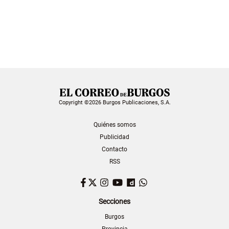
Copyright ©2026 Burgos Publicaciones, S.A.
Quiénes somos
Publicidad
Contacto
RSS
Facebook
Twitter
Instagram
YouTube
Dailymotion
WhatsApp
Secciones
Burgos
Provincia