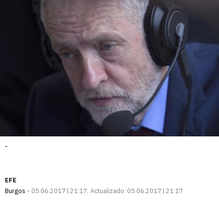
-
EFE
Burgos
05.06.2017 | 21:17
Actualizado:
05.06.2017 | 21:17