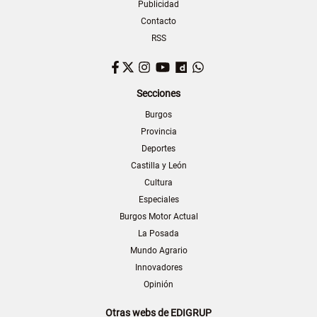
Publicidad
Contacto
RSS
Facebook
Twitter
Instagram
YouTube
Dailymotion
WhatsApp
Secciones
Burgos
Provincia
Deportes
Castilla y León
Cultura
Especiales
Burgos Motor Actual
La Posada
Mundo Agrario
Innovadores
Opinión
Otras webs de EDIGRUP