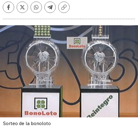
Facebook
Twitter
Whatsapp
Telegram
Copiar
enlace
Sorteo de la bonoloto