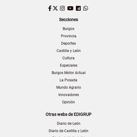
Facebook
Twitter
Instagram
YouTube
Dailymotion
WhatsApp
Secciones
Burgos
Provincia
Deportes
Castilla y León
Cultura
Especiales
Burgos Motor Actual
La Posada
Mundo Agrario
Innovadores
Opinión
Otras webs de EDIGRUP
Diario de León
Diario de Castilla y León