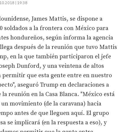
10.2018 | 19:38
dounidense, James Mattis, se dispone a
00 soldados a la frontera con México para
antes hondureños, según informa la agencia
 llega después de la reunión que tuvo Mattis
p, en la que también participaron el jefe
oseph Dunford, y una veintena de altos
 permitir que esta gente entre en nuestro
specto", aseguró Trump en declaraciones a
e la reunión en la Casa Blanca. "México está
 un movimiento (de la caravana) hacia
iempo antes de que lleguen aquí. El grupo
a se implicará (en la respuesta a eso), y