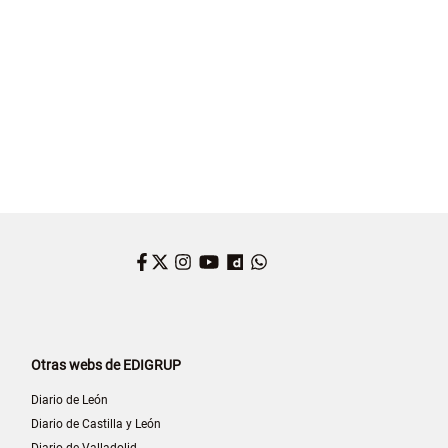
Facebook
Twitter
Instagram
YouTube
Dailymotion
WhatsApp
Otras webs de EDIGRUP
Diario de León
Diario de Castilla y León
Diario de Valladolid