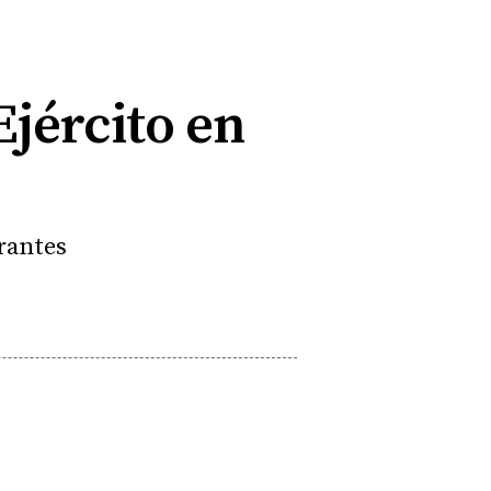
Ejército en
grantes