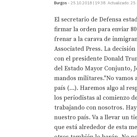
Burgos
25.10.2018 | 19:38
Actualizado:
25.
El secretario de Defensa esta
firmar la orden para enviar 8
frenar a la carava de inmigr
Associated Press. La decisión
con el presidente Donald Trum
del Estado Mayor Conjunto, J
mandos militares."No vamos a
país (...). Haremos algo al re
los periodistas al comienzo d
trabajando con nosotros. Hay
nuestro país. Va a llevar un t
que está alrededor de esta mes