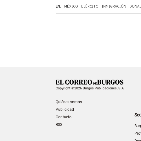
EN:
MÉXICO
EJÉRCITO
INMIGRACIÓN
DONAL
Copyright ©2026 Burgos Publicaciones, S.A.
Quiénes somos
Publicidad
Sec
Contacto
RSS
Bur
Pro
Dep