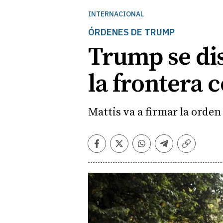
INTERNACIONAL
ÓRDENES DE TRUMP
Trump se dis
la frontera 
Mattis va a firmar la orden
Facebook
Twitter
Whatsapp
Telegram
Copiar
enlace