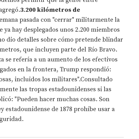
odemos permitir que la gente entre
 agregó.
3.200 kilómetros de
mana pasada con "cerrar" militarmente la
ue ya hay desplegados unos 2.200 miembros
no dio detalles sobre cómo pretende blindar
ómetros, que incluyen parte del Río Bravo.
 se refería a un aumento de los efectivos
egados en la frontera, Trump respondió:
as, incluidos los militares".Consultado
mente las tropas estadounidenses si las
plicó: "Pueden hacer muchas cosas. Son
ley estadounidense de 1878 prohíbe usar a
eguridad.