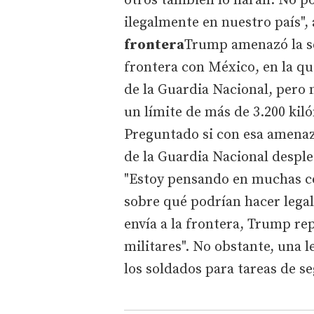
otros también lo harán. No p
ilegalmente en nuestro país",
frontera
Trump amenazó la se
frontera con México, en la q
de la Guardia Nacional, pero 
un límite de más de 3.200 kil
Preguntado si con esa amenaza
de la Guardia Nacional despl
"Estoy pensando en muchas cos
sobre qué podrían hacer legal
envía a la frontera, Trump re
militares". No obstante, una 
los soldados para tareas de s