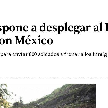
pone a desplegar al 
con México
 para enviar 800 soldados a frenar a los inmi