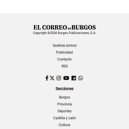
Copyright ©2026 Burgos Publicaciones, S.A.
Quiénes somos
Publicidad
Contacto
RSS
Facebook
Twitter
Instagram
YouTube
Dailymotion
WhatsApp
Secciones
Burgos
Provincia
Deportes
Castilla y León
Cultura