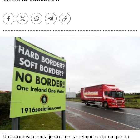
Facebook
Twitter
Whatsapp
Telegram
Copiar
enlace
Un automóvil circula junto a un cartel que reclama que no