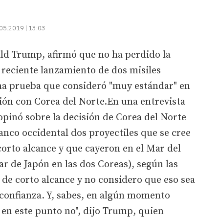
05.2019 | 13:03
ald Trump, afirmó que no ha perdido la
 reciente lanzamiento de dos misiles
una prueba que consideró "muy estándar" en
sión con Corea del Norte.En una entrevista
 opinó sobre la decisión de Corea del Norte
lanco occidental dos proyectiles que se cree
corto alcance y que cayeron en el Mar del
r de Japón en las dos Coreas), según las
de corto alcance y no considero que eso sea
 confianza. Y, sabes, en algún momento
 en este punto no", dijo Trump, quien