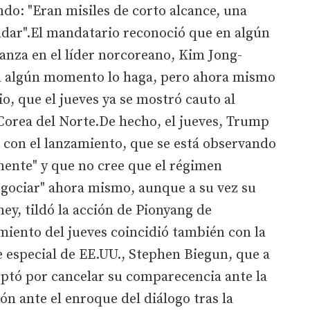
ndo: "Eran misiles de corto alcance, una
dar".El mandatario reconoció que en algún
nza en el líder norcoreano, Kim Jong-
 en algún momento lo haga, pero ahora mismo
o, que el jueves ya se mostró cauto al
Corea del Norte.De hecho, el jueves, Trump
" con el lanzamiento, que se está observando
mente" y que no cree que el régimen
egociar" ahora mismo, aunque a su vez su
ey, tildó la acción de Pionyang de
miento del jueves coincidió también con la
te especial de EE.UU., Stephen Biegun, que a
optó por cancelar su comparecencia ante la
n ante el enroque del diálogo tras la