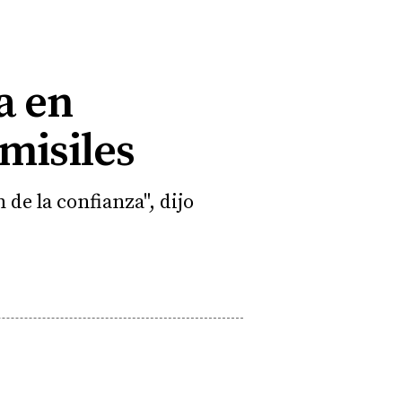
a en
misiles
de la confianza", dijo