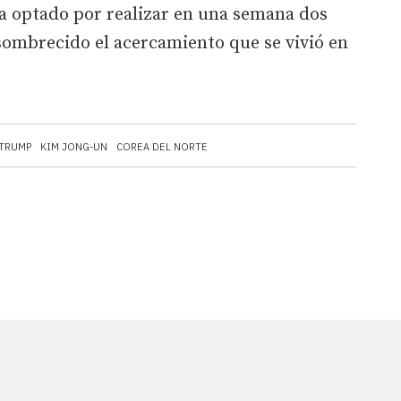
 optado por realizar en una semana dos
ombrecido el acercamiento que se vivió en
TRUMP
KIM JONG-UN
COREA DEL NORTE