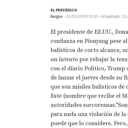
EL PERIÓDICO
Burgos
11.05.2019 | 13:03
Actualizado:
11.
El presidente de EE.UU., Don
confianza en Pionyang pese al
balísticos de corto alcance, 
un intento por rebajar la ten
con el diario Político, Trump
de lanzar el jueves desde su f
que son misiles balísticos de 
Este (nombre que recibe el Ma
autoridades surcoreanas."Son 
para nada una violación de la
puede que lo considere. Pero,