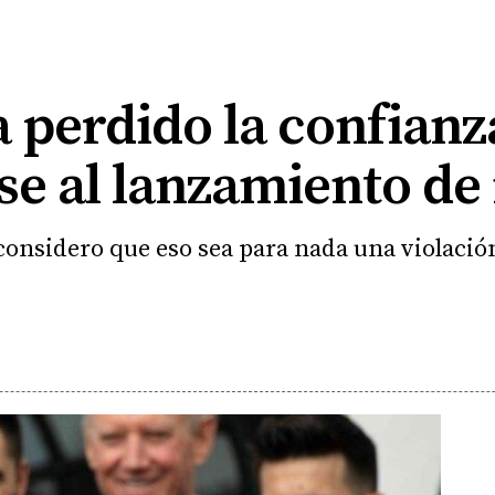
 perdido la confianz
e al lanzamiento de 
considero que eso sea para nada una violación 