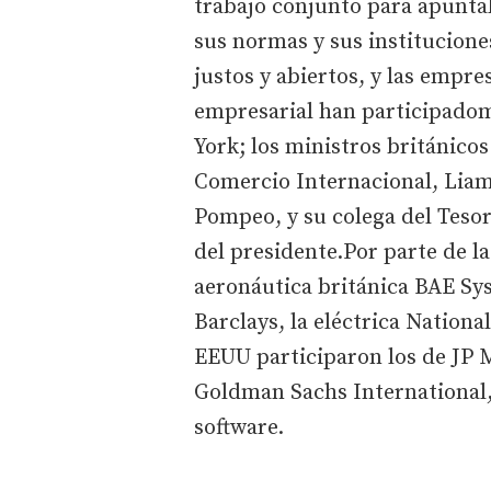
trabajo conjunto para apuntal
sus normas y sus institucione
justos y abiertos, y las empre
empresarial han participadom
York; los ministros británic
Comercio Internacional, Liam
Pompeo, y su colega del Teso
del presidente.Por parte de la
aeronáutica británica BAE Sy
Barclays, la eléctrica Nationa
EEUU participaron los de JP 
Goldman Sachs International, 
software.