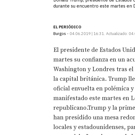
durante su encuentro este martes en
EL PERIÓDICO
Burgos
04.06.2019 | 16:31
Actualizado:
04.
El presidente de Estados Uni
martes su confianza en un ac
Washington y Londres tras el 
la capital británica. Trump ll
oficial envuelta en polémica y
manifestado este martes en L
republicano.Trump y la primer
han presidido una mesa redo
locales y estadounidenses, par