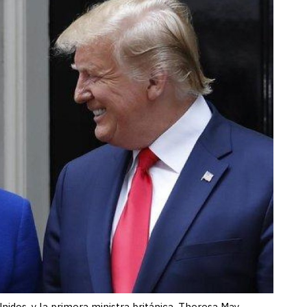
idos, y la primera ministra británica, Theresa May,