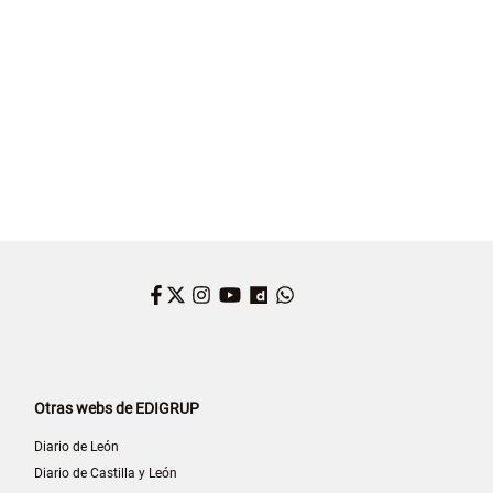
Facebook
Twitter
Instagram
YouTube
Dailymotion
WhatsApp
Otras webs de EDIGRUP
Diario de León
Diario de Castilla y León