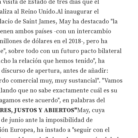
 visita de Estado de tres días que el
liza al Reino Unido.Al inaugurar el
lacio de Saint James, May ha destacado "la
ienen ambos países -con un intercambio
illones de dólares en el 2018-, pero ha
", sobre todo con un futuro pacto bilateral
cho la relación que hemos tenido", ha
discurso de apertura, antes de añadir:
rdo comercial muy, muy sustancial". "Vamos
tillando que no sabe exactamente cuál es su
agamos este acuerdo", en palabras del
RES, JUSTOS Y ABIERTOS"
May, cuya
7 de junio ante la imposibilidad de
nión Europea, ha instado a "seguir con el