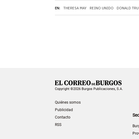
EN:
THERESA MAY
REINO UNIDO
DONALD TRU
Copyright ©2026 Burgos Publicaciones, S.A.
Quiénes somos
Publicidad
Sec
Contacto
RSS
Bur
Pro