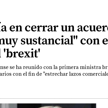
a en cerrar un acue
uy sustancial" con e
 'brexit'
se se ha reunido con la primera ministra bri
ios con el fin de "estrechar lazos comercial