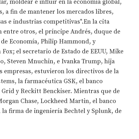
ar, moldear e influir en la economía global,
s, a fin de mantener los mercados libres,
sas e industrias competitivas".En la cita
 entre otros, el príncipe Andrés, duque de
os de Economía, Philip Hammond, y
 Fox; el secretario de Estado de EEUU, Mike
ro, Steven Mnuchin, e Ivanka Trump, hija
s empresas, estuvieron los directivos de la
stems, la farmacéutica GSK, el banco
l Grid y Reckitt Benckiser. Mientras que de
Morgan Chase, Lockheed Martin, el banco
la firma de ingeniería Bechtel y Splunk, de