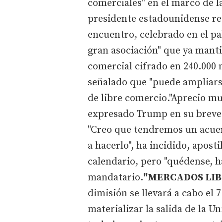
comerciales" en el marco de la
presidente estadounidense rea
encuentro, celebrado en el pa
gran asociación" que ya mant
comercial cifrado en 240.000 m
señalado que "puede ampliarse
de libre comercio."Aprecio mu
expresado Trump en su breve 
"Creo que tendremos un acue
a hacerlo", ha incidido, apos
calendario, pero "quédense, h
mandatario.
"MERCADOS LIB
dimisión se llevará a cabo el 
materializar la salida de la U