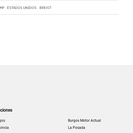
MP
ESTADOS UNIDOS
BREXIT
ciones
gos
Burgos Motor Actual
vincia
La Posada