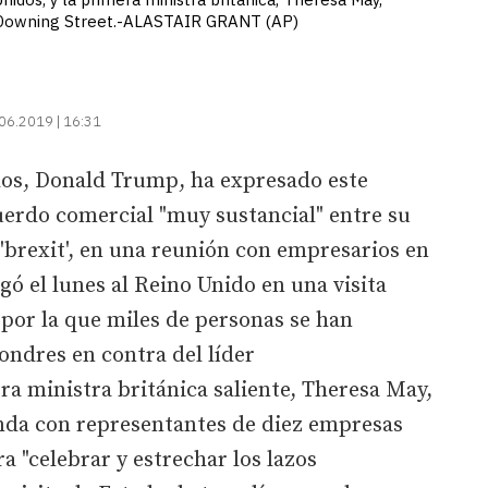
 Downing Street.-ALASTAIR GRANT (AP)
06.2019 | 16:31
dos, Donald Trump, ha expresado este
uerdo comercial "muy sustancial" entre su
'brexit', en una reunión con empresarios en
egó el lunes al Reino Unido en una visita
 por la que miles de personas se han
ondres en contra del líder
a ministra británica saliente, Theresa May,
nda con representantes de diez empresas
a "celebrar y estrechar los lazos