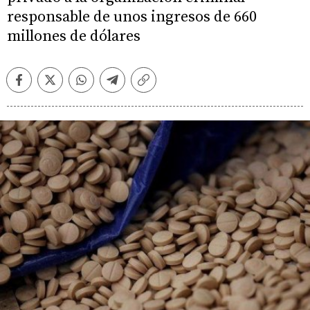
responsable de unos ingresos de 660
millones de dólares
Facebook
Twitter
Whatsapp
Telegram
Copiar
enlace