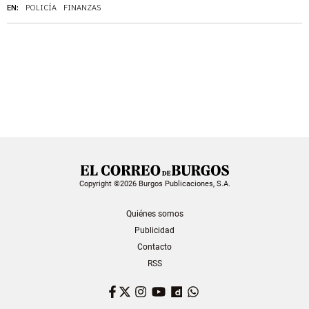
EN:
POLICÍA
FINANZAS
Copyright ©2026 Burgos Publicaciones, S.A.
Quiénes somos
Publicidad
Contacto
RSS
Facebook
Twitter
Instagram
YouTube
Dailymotion
WhatsApp