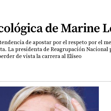
cológica de Marine L
 tendencia de apostar por el respeto por el m
sta. La presidenta de Reagrupación Nacional p
rder de vista la carrera al Elíseo