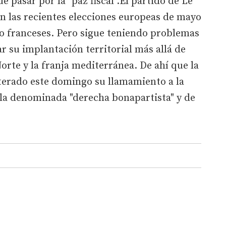
ue pasar por la "paz fiscal".El partido de Le
n las recientes elecciones europeas de mayo
o franceses. Pero sigue teniendo problemas
r su implantación territorial más allá de
orte y la franja mediterránea. De ahí que la
iterado este domingo su llamamiento a la
 la denominada "derecha bonapartista" y de
a.