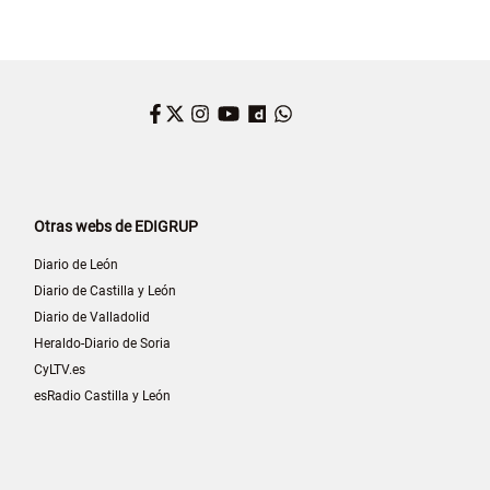
Facebook
Twitter
Instagram
YouTube
Dailymotion
WhatsApp
Otras webs de EDIGRUP
Diario de León
Diario de Castilla y León
Diario de Valladolid
Heraldo-Diario de Soria
CyLTV.es
esRadio Castilla y León