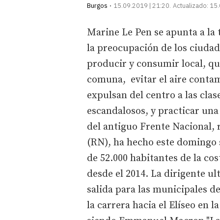
Burgos
15.09.2019 | 21:20
Actualizado:
15.
Marine Le Pen se apunta a la t
la preocupación de los ciuda
producir y consumir local, que
comuna, evitar el aire conta
expulsan del centro a las clas
escandalosos, y practicar un
del antiguo Frente Nacional,
(RN), ha hecho este domingo s
de 52.000 habitantes de la co
desde el 2014. La dirigente ul
salida para las municipales d
la carrera hacia el Elíseo en 