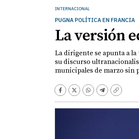
INTERNACIONAL
PUGNA POLÍTICA EN FRANCIA
La versión e
La dirigente se apunta a la
su discurso ultranacionali
municipales de marzo sin pe
Facebook
Twitter
Whatsapp
Telegram
Copiar
enlace