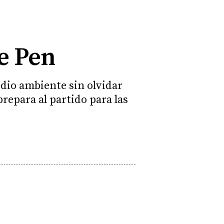
e Pen
edio ambiente sin olvidar
repara al partido para las