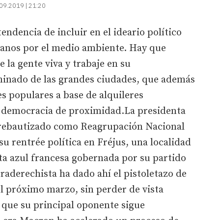
09.2019 | 21:20
endencia de incluir en el ideario político
danos por el medio ambiente. Hay que
 la gente viva y trabaje en su
minado de las grandes ciudades, que además
es populares a base de alquileres
a democracia de proximidad.La presidenta
 rebautizado como Reagrupación Nacional
u rentrée política en Fréjus, una localidad
sta azul francesa gobernada por su partido
traderechista ha dado ahí el pistoletazo de
el próximo marzo, sin perder de vista
la que su principal oponente sigue