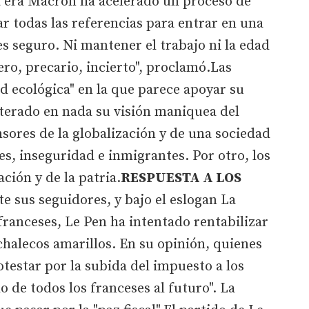
era Macron ha acelerado un proceso de
r todas las referencias para entrar en una
s seguro. Ni mantener el trabajo ni la edad
ero, precario, incierto", proclamó.Las
d ecológica" en la que parece apoyar su
terado en nada su visión maniquea del
sores de la globalización y de una sociedad
es, inseguridad e inmigrantes. Por otro, los
ación y de la patria.
RESPUESTA A LOS
e sus seguidores, y bajo el eslogan La
 franceses, Le Pen ha intentado rentabilizar
 chalecos amarillos. En su opinión, quienes
rotestar por la subida del impuesto a los
o de todos los franceses al futuro". La