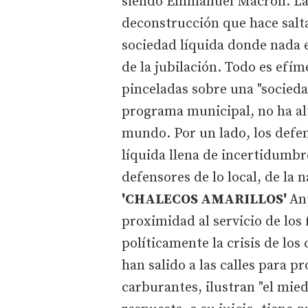
siendo Emmanuel Macron."La 
deconstrucción que hace salta
sociedad líquida donde nada e
de la jubilación. Todo es efím
pinceladas sobre una "socieda
programa municipal, no ha al
mundo. Por un lado, los defen
líquida llena de incertidumbr
defensores de lo local, de la n
'CHALECOS AMARILLOS'
Ant
proximidad al servicio de los
políticamente la crisis de los
han salido a las calles para p
carburantes, ilustran "el mied