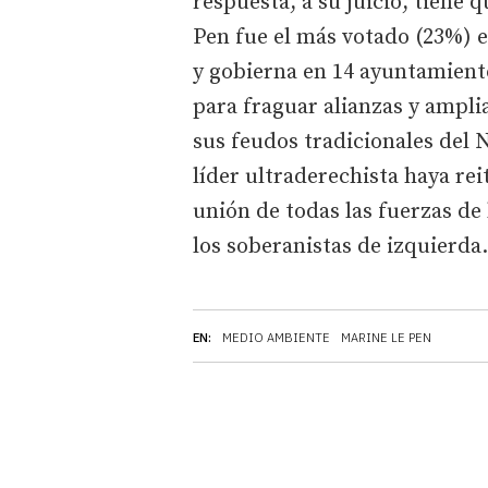
respuesta, a su juicio, tiene q
Pen fue el más votado (23%) e
y gobierna en 14 ayuntamient
para fraguar alianzas y amplia
sus feudos tradicionales del N
líder ultraderechista haya re
unión de todas las fuerzas de
los soberanistas de izquierd
EN:
MEDIO AMBIENTE
MARINE LE PEN