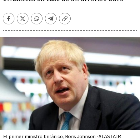
Facebook
Twitter
Whatsapp
Telegram
Copiar
enlace
El primer ministro británico, Boris Johnson.-ALASTAIR