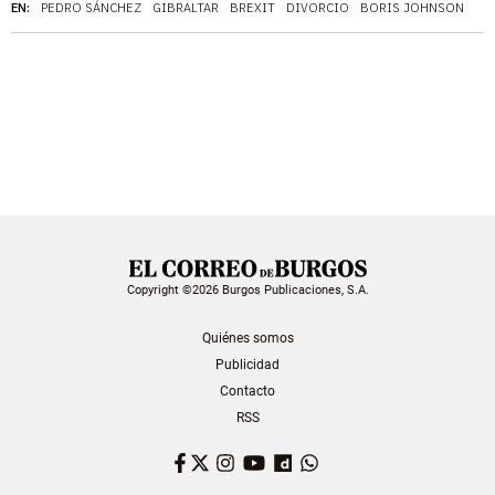
EN:
PEDRO SÁNCHEZ
GIBRALTAR
BREXIT
DIVORCIO
BORIS JOHNSON
Copyright ©2026 Burgos Publicaciones, S.A.
Quiénes somos
Publicidad
Contacto
RSS
Facebook
Twitter
Instagram
YouTube
Dailymotion
WhatsApp