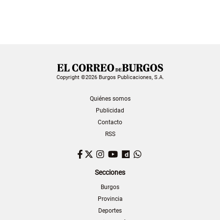
Copyright ©2026 Burgos Publicaciones, S.A.
Quiénes somos
Publicidad
Contacto
RSS
Facebook
Twitter
Instagram
YouTube
Dailymotion
WhatsApp
Secciones
Burgos
Provincia
Deportes