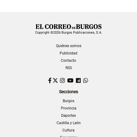
Copyright ©2026 Burgos Publicaciones, S.A.
Quiénes somos
Publicidad
Contacto
RSS
Facebook
Twitter
Instagram
YouTube
Dailymotion
WhatsApp
Secciones
Burgos
Provincia
Deportes
Castilla y León
Cultura