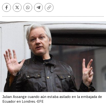
Facebook
Twitter
Whatsapp
Telegram
Copiar
enlace
Julian Assange cuando aún estaba asilado en la embajada de
Ecuador en Londres.-EFE