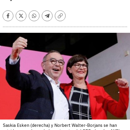
Facebook
Twitter
Whatsapp
Telegram
Copiar
enlace
Saskia Esken (derecha) y Norbert Walter-Borjans se han