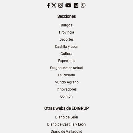
Facebook
Twitter
Instagram
YouTube
Dailymotion
WhatsApp
Secciones
Burgos
Provincia
Deportes
Castilla y León
Cultura
Especiales
Burgos Motor Actual
La Posada
Mundo Agrario
Innovadores
Opinión
Otras webs de EDIGRUP
Diario de León
Diario de Castilla y León
Diario de Valladolid