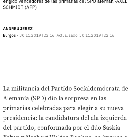
erigido vencedores de las primarias del SPD alemán.-AXEL
SCHMIDT (AFP)
ANDREU JEREZ
Burgos
30.11.2019 | 22:16
Actualizado:
30.11.2019 | 22:16
La militancia del Partido Socialdemócrata de
Alemania (SPD) dio la sorpresa en las
primarias celebradas para elegir a su nueva
presidencia: la candidatura del ala izquierda
del partido, conformada por el dúo Saskia