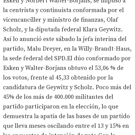
Esken y Norbert Walter-Borjans, se impuso a
la centrista y continuista conformada por el
vicencanciller y ministro de finanzas, Olaf
Scholz, y la diputada federal Klara Geywitz.
Así lo anunció este sábado la jefa interina del
partido, Malu Dreyer, en la Willy-Brandt-Haus,
la sede federal del SPD.El dúo conformado por
Esken y Walter-Borjans obtuvo el 53,06 % de
los votos, frente al 45,33 obtenido por la
candidatura de Geywitz y Scholz. Poco más del
45% de los más de 400.000 militantes del
partido participaron en la elección, lo que
demuestra la apatía de las bases de un partido
que lleva meses oscilando entre el 13 y 15% en