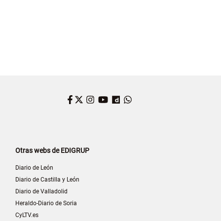
Facebook
Twitter
Instagram
YouTube
Dailymotion
WhatsApp
Otras webs de EDIGRUP
Diario de León
Diario de Castilla y León
Diario de Valladolid
Heraldo-Diario de Soria
CyLTV.es