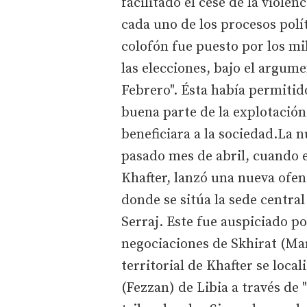
facilitado el cese de la violen
cada uno de los procesos polí
colofón fue puesto por los mil
las elecciones, bajo el argume
Febrero". Ésta había permitid
buena parte de la explotación 
beneficiara a la sociedad.La 
pasado mes de abril, cuando e
Khafter, lanzó una nueva ofens
donde se sitúa la sede central
Serraj. Este fue auspiciado p
negociaciones de Skhirat (Ma
territorial de Khafter se local
(Fezzan) de Libia a través de 