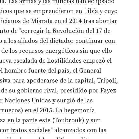
cia. Las armas y las milicias han eclipsado
ticos que se emprendieron en Libia y cuyo
icianos de Misrata en el 2014 tras abortar
nto de "corregir la Revolución del 17 de
o a los aliados del dictador continuar con
de los recursos energéticos sin que ello
nueva escalada de hostilidades empezó el
l hombre fuerte del país, el General
iva para apoderarse de la capital, Trípoli,
 de su gobierno rival, presidido por Fayez
or Naciones Unidas y surgió de las
rruecos) en el 2015. La hegemonía
iza en la parte este (Toubrouk) y sur
"contratos sociales" alcanzados con las