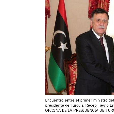
Encuentro entre el primer ministro del 
presidente de Turquía, Recep Tayyip E
OFICINA DE LA PRESIDENCIA DE TUR