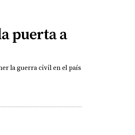
la puerta a
r la guerra civil en el país