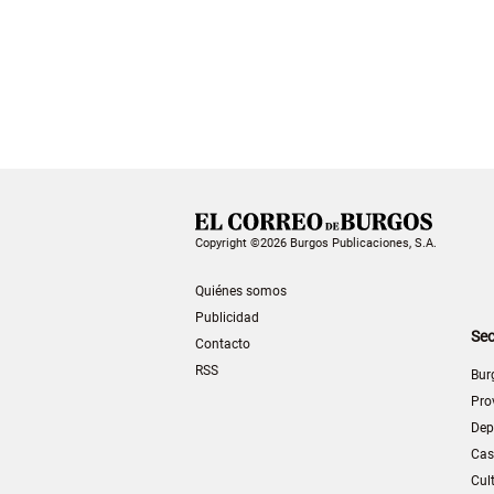
Copyright ©2026 Burgos Publicaciones, S.A.
Quiénes somos
Publicidad
Sec
Contacto
RSS
Bur
Pro
Dep
Cas
Cul