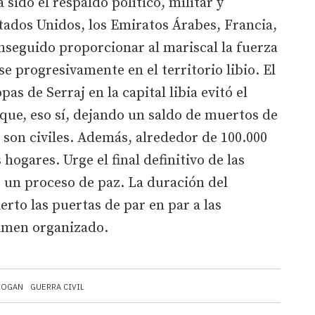
 sido el respaldo político, militar y
ados Unidos, los Emiratos Árabes, Francia,
nseguido proporcionar al mariscal la fuerza
e progresivamente en el territorio libio. El
as de Serraj en la capital libia evitó el
que, eso sí, dejando un saldo de muertos de
0 son civiles. Además, alrededor de 100.000
ogares. Urge el final definitivo de las
e un proceso de paz. La duración del
rto las puertas de par en par a las
crimen organizado.
RDOGAN
GUERRA CIVIL