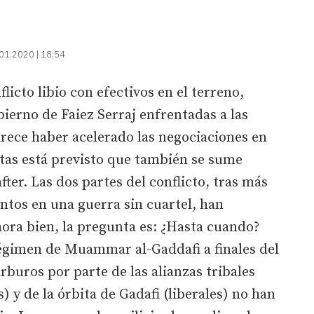
01.2020 | 18:54
licto libio con efectivos en el terreno,
bierno de Faiez Serraj enfrentadas a las
arece haber acelerado las negociaciones en
estas está previsto que también se sume
fter. Las dos partes del conflicto, tras más
ntos en una guerra sin cuartel, han
ora bien, la pregunta es: ¿Hasta cuando?
régimen de Muammar al-Gaddafi a finales del
arburos por parte de las alianzas tribales
) y de la órbita de Gadafi (liberales) no han