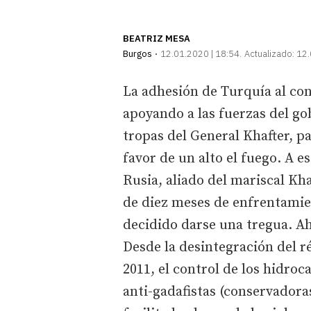
BEATRIZ MESA
Burgos
12.01.2020 | 18:54
Actualizado:
12.
La adhesión de Turquía al conf
apoyando a las fuerzas del go
tropas del General Khafter, p
favor de un alto el fuego. A 
Rusia, aliado del mariscal Kha
de diez meses de enfrentamie
decidido darse una tregua. Ah
Desde la desintegración del 
2011, el control de los hidroc
anti-gadafistas (conservadoras