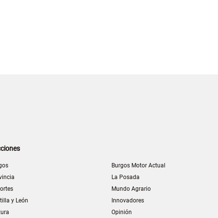
ciones
gos
Burgos Motor Actual
vincia
La Posada
ortes
Mundo Agrario
tilla y León
Innovadores
tura
Opinión