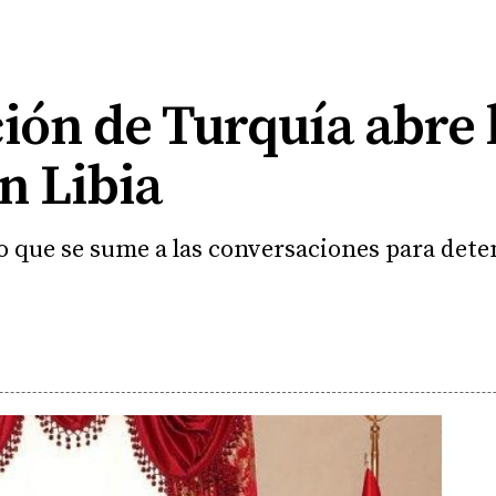
ión de Turquía abre 
n Libia
 que se sume a las conversaciones para detene