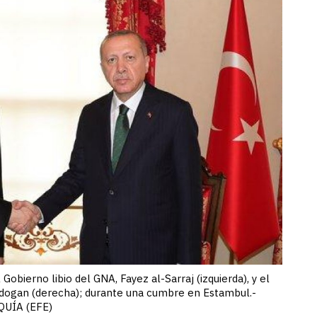
Gobierno libio del GNA, Fayez al-Sarraj (izquierda), y el
rdogan (derecha); durante una cumbre en Estambul.-
QUÍA (EFE)