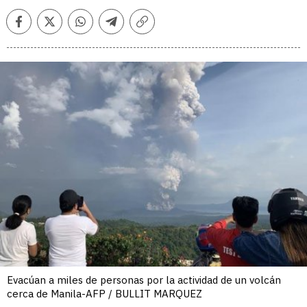
Facebook
Twitter
Whatsapp
Telegram
Copiar
enlace
Evacúan a miles de personas por la actividad de un volcán
cerca de Manila-AFP / BULLIT MARQUEZ