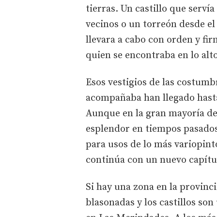
tierras. Un castillo que serví
vecinos o un torreón desde el 
llevara a cabo con orden y fi
quien se encontraba en lo alto
Esos vestigios de las costumbr
acompañaba han llegado hast
Aunque en la gran mayoría de
esplendor en tiempos pasados
para usos de lo más variopint
continúa con un nuevo capítul
Si hay una zona en la provinc
blasonadas y los castillos son