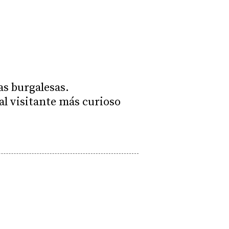
as burgalesas.
al visitante más curioso