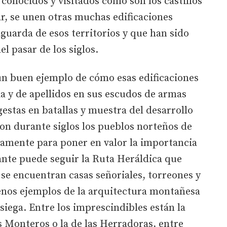
conocidos y visitados como son los castillos
r, se unen otras muchas edificaciones
aguarda de esos territorios y que han sido
l pasar de los siglos.
un buen ejemplo de cómo esas edificaciones
ia y de apellidos en sus escudos de armas
gestas en batallas y muestra del desarrollo
on durante siglos los pueblos norteños de
samente para poner en valor la importancia
sitante puede seguir la Ruta Heráldica que
 se encuentran casas señoriales, torreones y
enos ejemplos de la arquitectura montañesa
osiega. Entre los imprescindibles están la
os Monteros o la de las Herradoras, entre