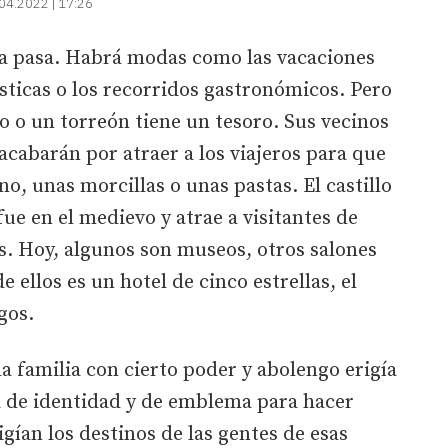
04.2022 | 17:26
 pasa. Habrá modas como las vacaciones
ísticas o los recorridos gastronómicos. Pero
o o un torreón tiene un tesoro. Sus vecinos
acabarán por atraer a los viajeros para que
o, unas morcillas o unas pastas. El castillo
ue en el medievo y atrae a visitantes de
s. Hoy, algunos son museos, otros salones
 ellos es un hotel de cinco estrellas, el
gos.
 familia con cierto poder y abolengo erigía
a de identidad y de emblema para hacer
igían los destinos de las gentes de esas