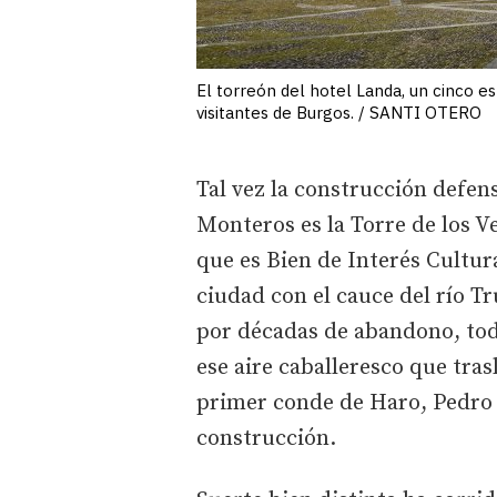
El torreón del hotel Landa, un cinco es
visitantes de Burgos. / SANTI OTERO
Tal vez la construcción defe
Monteros es la Torre de los 
que es Bien de Interés Cultura
ciudad con el cauce del río T
por décadas de abandono, tod
ese aire caballeresco que trasl
primer conde de Haro, Pedro
construcción.