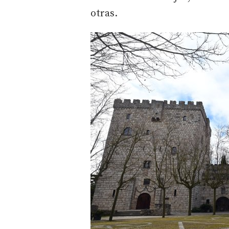
otras.