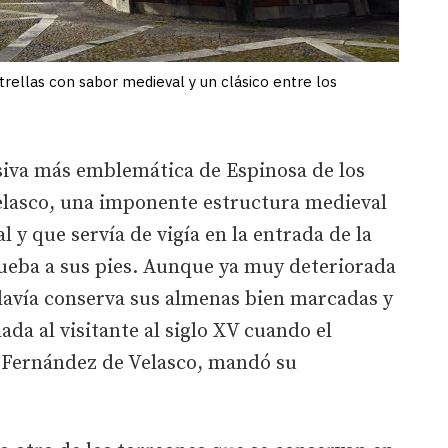
trellas con sabor medieval y un clásico entre los
nsiva más emblemática de Espinosa de los
Velasco, una imponente estructura medieval
l y que servía de vigía en la entrada de la
rueba a sus pies. Aunque ya muy deteriorada
avía conserva sus almenas bien marcadas y
ada al visitante al siglo XV cuando el
 Fernández de Velasco, mandó su