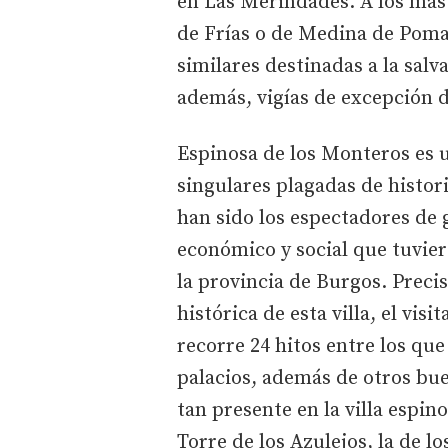
en Las Merindades. A los más 
de Frías o de Medina de Poma
similares destinadas a la salv
además, vigías de excepción de
Espinosa de los Monteros es 
singulares plagadas de histor
han sido los espectadores de 
económico y social que tuvier
la provincia de Burgos. Preci
histórica de esta villa, el vi
recorre 24 hitos entre los que
palacios, además de otros bu
tan presente en la villa espin
Torre de los Azulejos, la de l