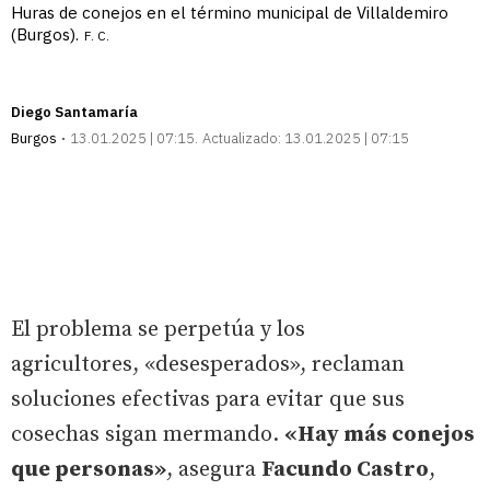
Huras de conejos en el término municipal de Villaldemiro
(Burgos).
F. C.
Diego Santamaría
Burgos
13.01.2025 | 07:15
Actualizado:
13.01.2025 | 07:15
El problema se perpetúa y los
agricultores, «desesperados», reclaman
soluciones efectivas para evitar que sus
cosechas sigan mermando.
«Hay más conejos
que personas»
, asegura
Facundo Castro
,