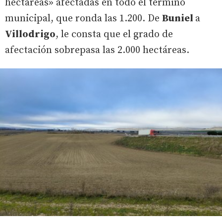
hectáreas» afectadas en todo el término
municipal, que ronda las 1.200. De
Buniel
a
Villodrigo
, le consta que el grado de
afectación sobrepasa las 2.000 hectáreas.