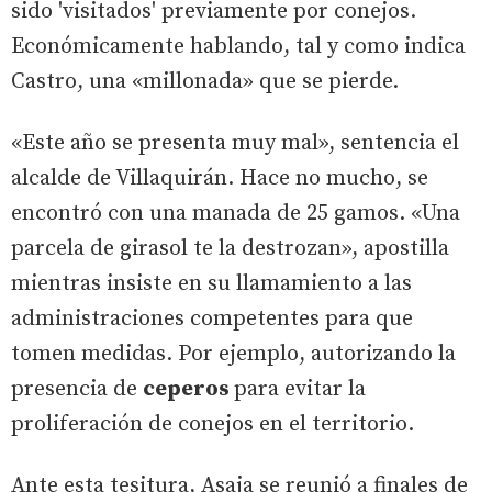
sido 'visitados' previamente por conejos.
Económicamente hablando, tal y como indica
Castro, una «millonada» que se pierde.
«Este año se presenta muy mal», sentencia el
alcalde de Villaquirán. Hace no mucho, se
encontró con una manada de 25 gamos. «Una
parcela de girasol te la destrozan», apostilla
mientras insiste en su llamamiento a las
administraciones competentes para que
tomen medidas. Por ejemplo, autorizando la
presencia de
ceperos
para evitar la
proliferación de conejos en el territorio.
Ante esta tesitura, Asaja se reunió a finales de