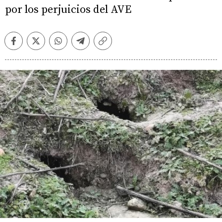
por los perjuicios del AVE
Facebook
Twitter
Whatsapp
Telegram
Copiar
enlace