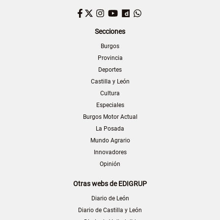
Facebook
Twitter
Instagram
YouTube
Dailymotion
WhatsApp
Secciones
Burgos
Provincia
Deportes
Castilla y León
Cultura
Especiales
Burgos Motor Actual
La Posada
Mundo Agrario
Innovadores
Opinión
Otras webs de EDIGRUP
Diario de León
Diario de Castilla y León