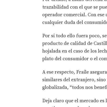
trazabilidad con el que se pue
operador comercial. Con ese c
cualquier duda del consumido
Por si todo ello fuera poco, s
producto de calidad de Castil
hojalada en el caso de los lech
plato del consumidor o el com
A ese respecto, Fraile asegur
similares del extranjero, sin
globalizada, “todos nos benef
Deja claro que el mercado es l