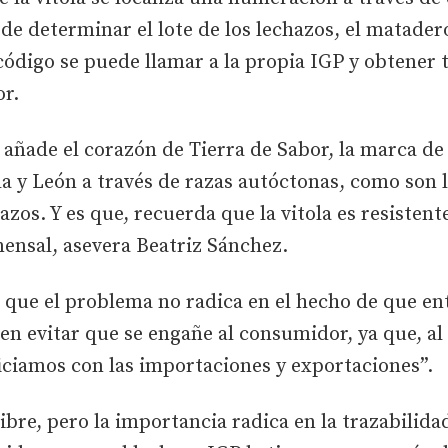
de determinar el lote de los lechazos, el matadero 
ódigo se puede llamar a la propia IGP y obtener 
r.
e añade el corazón de Tierra de Sabor, la marca de
la y León a través de razas autóctonas, como son l
azos. Y es que, recuerda que la vitola es resistente
ensal, asevera Beatriz Sánchez.
a que el problema no radica en el hecho de que e
o en evitar que se engañe al consumidor, ya que, a
iciamos con las importaciones y exportaciones”.
ibre, pero la importancia radica en la trazabilida