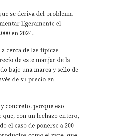
que se deriva del problema
aumentar ligeramente el
.000 en 2024.
a cerca de las típicas
recio de este manjar de la
o bajo una marca y sello de
avés de su precio en
uy concreto, porque eso
e que, con un lechazo entero,
ado el caso de ponerse a 200
 productos como el rape, que