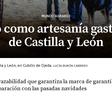
MUNDO AGRARIO
o como artesanía ga
de Castilla y León
a y León, en Cubillo de Ojeda.
LUCÍA BURÓN CABRERO
razabilidad que garantiza la marca de garantí
paración con las pasadas navidades