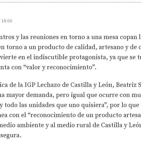
| 18:00
ntros y las reuniones en torno a una mesa copan 
n torno a un producto de calidad, artesano y de c
vierte en el indiscutible protagonista, ya que se
enta con “valor y reconocimiento”.
nica de la IGP Lechazo de Castilla y León, Beatriz
a mayor demanda, pero igual que ocurre con muc
y todo las unidades que uno quisiera”, por lo que
nea con el “reconocimiento de un producto artesan
medio ambiente y al medio rural de Castilla y Le
asegura.