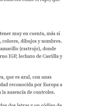
a tener muy en cuenta, más si
 colores, dibujos y nombres.
y amarillo (rastrojo), donde
rno IGP, lechazo de Castilla y
ea, que es azul, con unas
alidad reconocida por Europa a
 la ausencia de controles.
dos dos letras y un código de