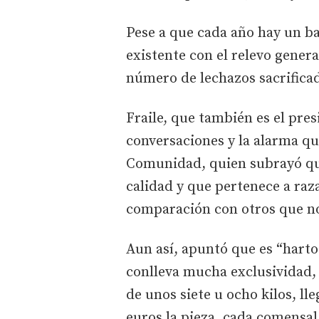
Pese a que cada año hay un ba
existente con el relevo genera
número de lechazos sacrificado
Fraile, que también es el pres
conversaciones y la alarma qu
Comunidad, quien subrayó que
calidad y que pertenece a raza
comparación con otros que no
Aun así, apuntó que es “harto
conlleva mucha exclusividad, 
de unos siete u ocho kilos, ll
euros la pieza, cada comensal