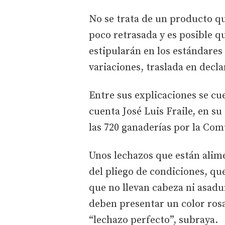
No se trata de un producto q
poco retrasada y es posible qu
estipularán en los estándares
variaciones, traslada en decla
Entre sus explicaciones se cu
cuenta José Luis Fraile, en su
las 720 ganaderías por la Com
Unos lechazos que están alim
del pliego de condiciones, qu
que no llevan cabeza ni asadu
deben presentar un color rosa
“lechazo perfecto”, subraya.