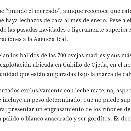
ue “inunde el mercado”, aunque reconoce que este
e haya lechazos de cara al mes de enero. Pese a el
 de las pasadas navidades o ligeramente superiore
raciones a la Agencia Ical.
elan los balidos de las 700 ovejas madres y sus má
 explotación ubicada en Cubillo de Ojeda, en el no
unidad que están amparadas bajo la marca de cali
entados exclusivamente con leche materna, aspec
e incluye un peso determinado, que no puede super
ra; presentar un engrasamiento de los riñones de,
 pálido o blanco anacarado y ser gorditos. Es deci