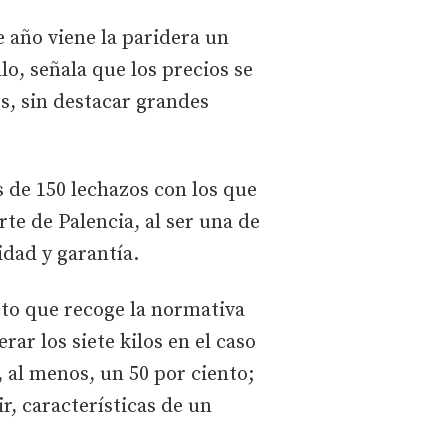
 año viene la paridera un
lo, señala que los precios se
s, sin destacar grandes
s de 150 lechazos con los que
rte de Palencia, al ser una de
dad y garantía.
to que recoge la normativa
ar los siete kilos en el caso
 al menos, un 50 por ciento;
r, características de un