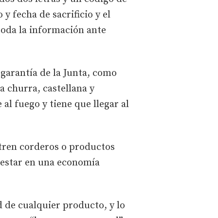
y fecha de sacrificio y el
toda la información ante
 garantía de la Junta, como
a churra, castellana y
 al fuego y tiene que llegar al
ntren corderos o productos
l estar en una economía
d de cualquier producto, y lo