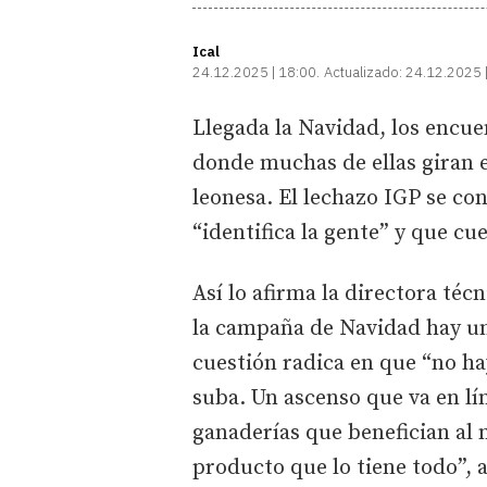
Ical
24.12.2025 | 18:00
Actualizado:
24.12.2025 
Llegada la Navidad, los encue
donde muchas de ellas giran e
leonesa. El lechazo IGP se con
“identifica la gente” y que cu
Así lo afirma la directora téc
la campaña de Navidad hay un
cuestión radica en que “no ha
suba. Un ascenso que va en lí
ganaderías que benefician al 
producto que lo tiene todo”, 