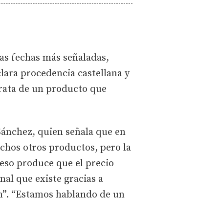
las fechas más señaladas,
lara procedencia castellana y
 trata de un producto que
 Sánchez, quien señala que en
hos otros productos, pero la
 eso produce que el precio
al que existe gracias a
ón”. “Estamos hablando de un