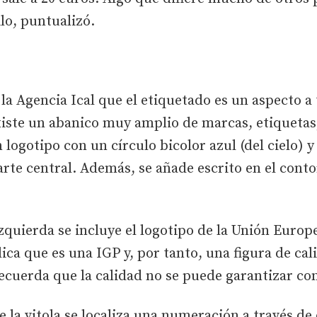
ilo, puntualizó.
 la Agencia Ical que el etiquetado es un aspecto 
iste un abanico muy amplio de marcas, etiquetas,
n logotipo con un círculo bicolor azul (del cielo) 
rte central. Además, se añade escrito en el conto
zquierda se incluye el logotipo de la Unión Europ
dica que es una IGP y, por tanto, una figura de c
ecuerda que la calidad no se puede garantizar con
 la vitola se localiza una numeración a través de 