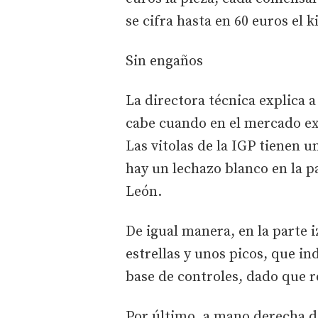
se cifra hasta en 60 euros el k
Sin engaños
La directora técnica explica a
cabe cuando en el mercado ex
Las vitolas de la IGP tienen u
hay un lechazo blanco en la pa
León.
De igual manera, en la parte i
estrellas y unos picos, que in
base de controles, dado que r
Por último, a mano derecha de