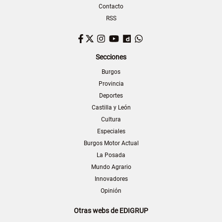
Contacto
RSS
Facebook
Twitter
Instagram
YouTube
Dailymotion
WhatsApp
Secciones
Burgos
Provincia
Deportes
Castilla y León
Cultura
Especiales
Burgos Motor Actual
La Posada
Mundo Agrario
Innovadores
Opinión
Otras webs de EDIGRUP