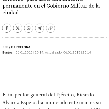
permanente en el Gobierno Militar de la
ciudad
Facebook
Twitter
Whatsapp
Telegram
Copiar
enlace
EFE / BARCELONA
Burgos
06.01.2015 | 20:14
Actualizado:
06.01.2015 | 20:14
El inspector general del Ejército, Ricardo
Álvarez-Espejo, ha anunciado este martes su