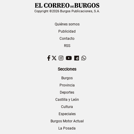
Copyright ©2026 Burgos Publicaciones, S.A.
Quiénes somos
Publicidad
Contacto
RSS
Facebook
Twitter
Instagram
YouTube
Dailymotion
WhatsApp
Secciones
Burgos
Provincia
Deportes
Castilla y León
Cultura
Especiales
Burgos Motor Actual
La Posada