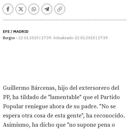
Facebook
Twitter
Whatsapp
Telegram
Copiar
enlace
EFE / MADRID
Burgos
22.01.2015 | 17:39
Actualizado:
22.01.2015 | 17:39
Guillermo Bárcenas, hijo del extersorero del
PP, ha tildado de "lamentable" que el Partido
Popular reniegue ahora de su padre. "No se
espera otra cosa de esta gente", ha reconocido.
Asimismo, ha dicho que "no supone pena o