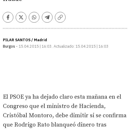
Facebook
Twitter
Whatsapp
Telegram
Copiar
enlace
PILAR SANTOS / Madrid
Burgos
15.04.2015 | 16:03
Actualizado:
15.04.2015 | 16:03
El PSOE ya ha dejado claro esta mañana en el
Congreso que el ministro de Hacienda,
Cristóbal Montoro, debe dimitir si se confirma
que Rodrigo Rato blanqueó dinero tras