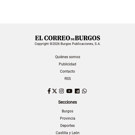
Copyright ©2026 Burgos Publicaciones, S.A.
Quiénes somos
Publicidad
Contacto
RSS
Facebook
Twitter
Instagram
YouTube
Dailymotion
WhatsApp
Secciones
Burgos
Provincia
Deportes
Castilla y León