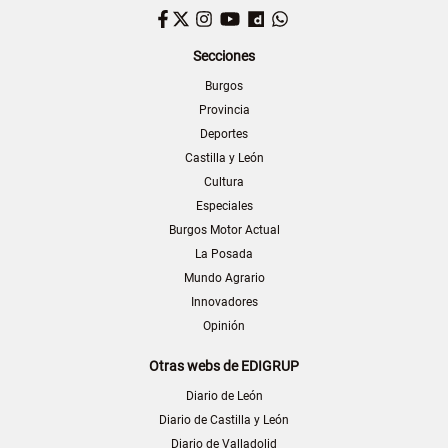
Facebook
Twitter
Instagram
YouTube
Dailymotion
WhatsApp
Secciones
Burgos
Provincia
Deportes
Castilla y León
Cultura
Especiales
Burgos Motor Actual
La Posada
Mundo Agrario
Innovadores
Opinión
Otras webs de EDIGRUP
Diario de León
Diario de Castilla y León
Diario de Valladolid