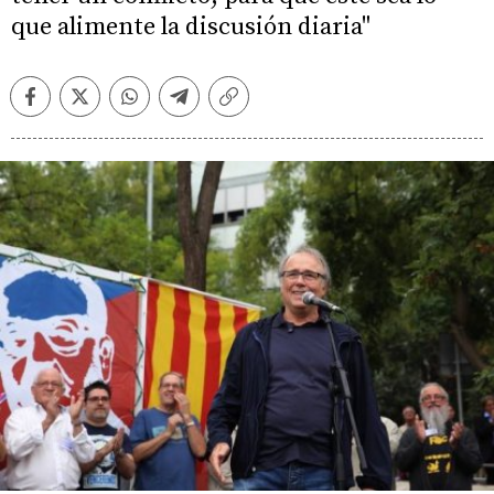
que alimente la discusión diaria"
Facebook
Twitter
Whatsapp
Telegram
Copiar
enlace