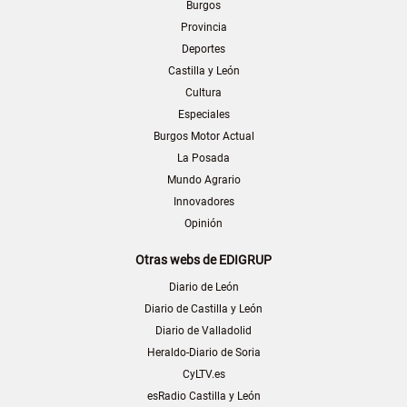
Burgos
Provincia
Deportes
Castilla y León
Cultura
Especiales
Burgos Motor Actual
La Posada
Mundo Agrario
Innovadores
Opinión
Otras webs de EDIGRUP
Diario de León
Diario de Castilla y León
Diario de Valladolid
Heraldo-Diario de Soria
CyLTV.es
esRadio Castilla y León