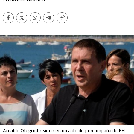
Facebook
Twitter
Whatsapp
Telegram
Copiar
enlace
Arnaldo Otegi interviene en un acto de precampaña de EH