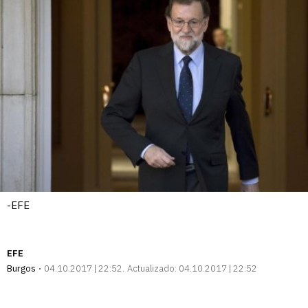
-EFE
EFE
Burgos
04.10.2017 | 22:52
Actualizado:
04.10.2017 | 22:52