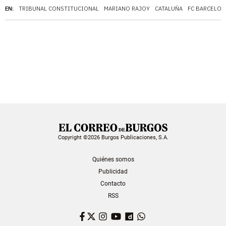
EN:
TRIBUNAL CONSTITUCIONAL
MARIANO RAJOY
CATALUÑA
FC BARCELON
Copyright ©2026 Burgos Publicaciones, S.A.
Quiénes somos
Publicidad
Contacto
RSS
Facebook
Twitter
Instagram
YouTube
Dailymotion
WhatsApp