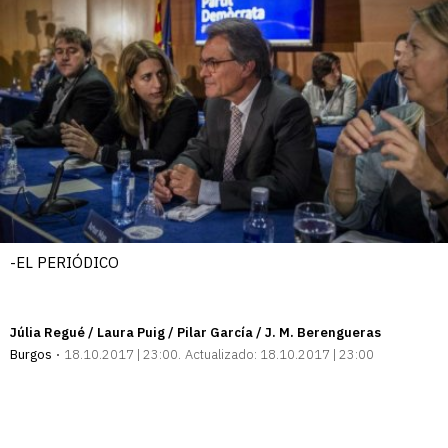
-EL PERIÓDICO
Júlia Regué / Laura Puig / Pilar García / J. M. Berengueras
Burgos
18.10.2017 | 23:00
Actualizado:
18.10.2017 | 23:00