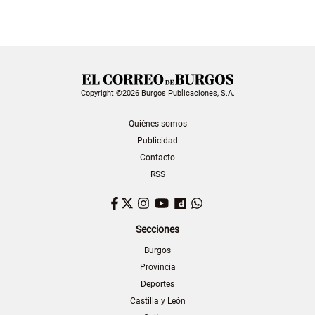
Copyright ©2026 Burgos Publicaciones, S.A.
Quiénes somos
Publicidad
Contacto
RSS
Facebook
Twitter
Instagram
YouTube
Dailymotion
WhatsApp
Secciones
Burgos
Provincia
Deportes
Castilla y León