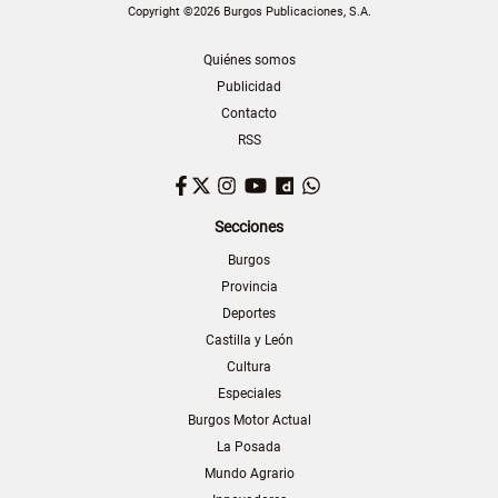
Copyright ©2026 Burgos Publicaciones, S.A.
Quiénes somos
Publicidad
Contacto
RSS
Facebook
Twitter
Instagram
YouTube
Dailymotion
WhatsApp
Secciones
Burgos
Provincia
Deportes
Castilla y León
Cultura
Especiales
Burgos Motor Actual
La Posada
Mundo Agrario