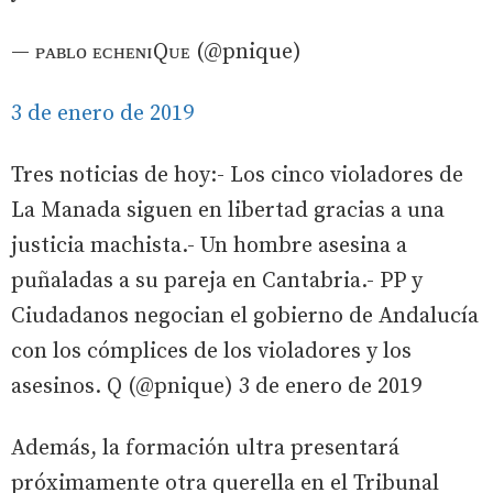
— ᴘᴀʙʟᴏ ᴇᴄʜᴇɴɪQᴜᴇ (@pnique)
3 de enero de 2019
Tres noticias de hoy:- Los cinco violadores de
La Manada siguen en libertad gracias a una
justicia machista.- Un hombre asesina a
puñaladas a su pareja en Cantabria.- PP y
Ciudadanos negocian el gobierno de Andalucía
con los cómplices de los violadores y los
asesinos. Q (@pnique) 3 de enero de 2019
Además, la formación ultra presentará
próximamente otra querella en el Tribunal