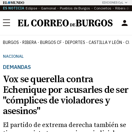
EDICIONES CyL
ES NOTICIA
Eclipse
Gamonal
Pueblos de Burgos
Conciertos
Ribera del
Menú
BURGOS
RIBERA
BURGOS CF
DEPORTES
CASTILLA Y LEÓN
CU
NACIONAL
DEMANDAS
Vox se querella contra
Echenique por acusarles de ser
"cómplices de violadores y
asesinos"
El partido de extrema derecha también se