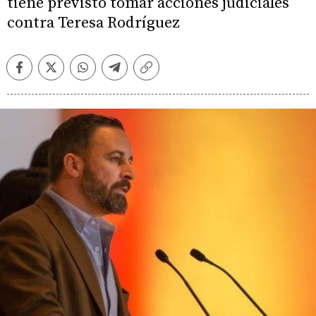
tiene previsto tomar acciones judiciales
contra Teresa Rodríguez
Facebook
Twitter
Whatsapp
Telegram
Copiar
enlace