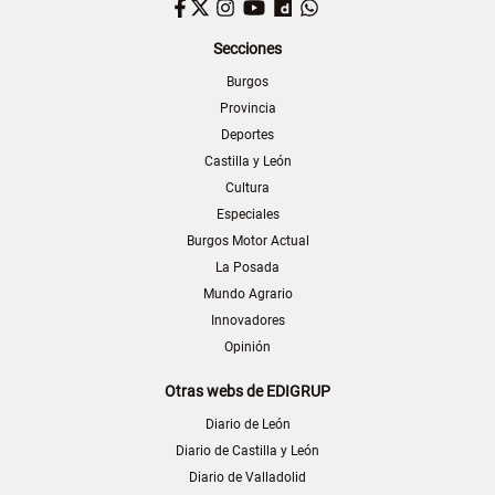
Facebook
Twitter
Instagram
YouTube
Dailymotion
WhatsApp
Secciones
Burgos
Provincia
Deportes
Castilla y León
Cultura
Especiales
Burgos Motor Actual
La Posada
Mundo Agrario
Innovadores
Opinión
Otras webs de EDIGRUP
Diario de León
Diario de Castilla y León
Diario de Valladolid