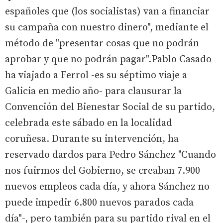
españoles que (los socialistas) van a financiar
su campaña con nuestro dinero", mediante el
método de "presentar cosas que no podrán
aprobar y que no podrán pagar".Pablo Casado
ha viajado a Ferrol -es su séptimo viaje a
Galicia en medio año- para clausurar la
Convención del Bienestar Social de su partido,
celebrada este sábado en la localidad
coruñesa. Durante su intervención, ha
reservado dardos para Pedro Sánchez "Cuando
nos fuirmos del Gobierno, se creaban 7.900
nuevos empleos cada día, y ahora Sánchez no
puede impedir 6.800 nuevos parados cada
día"-, pero también para su partido rival en el