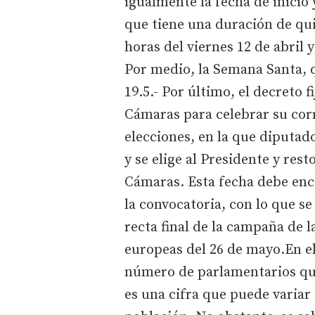
igualmente la fecha de inicio
que tiene una duración de qui
horas del viernes 12 de abril y
Por medio, la Semana Santa, q
19.5.- Por último, el decreto f
Cámaras para celebrar su corr
elecciones, en la que diputa
y se elige al Presidente y re
Cámaras. Esta fecha debe encu
la convocatoria, con lo que se 
recta final de la campaña de 
europeas del 26 de mayo.En e
número de parlamentarios que
es una cifra que puede variar