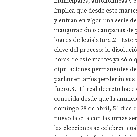
municipales, autonómicas y eu
implica que desde este martes
y entran en vigor una serie de
inauguración o campañas de p
logros de legislatura.2.- Est
clave del proceso: la disoluci
horas de este martes ya sólo 
diputaciones permanentes de 
parlamentarios perderán sus 
fuero.3.- El real decreto hace 
conocida desde que la anunció
domingo 28 de abril, 54 días 
nuevo la cita con las urnas s
las elecciones se celebren cua