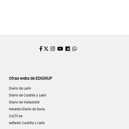
Facebook
Twitter
Instagram
YouTube
Dailymotion
WhatsApp
Otras webs de EDIGRUP
Diario de León
Diario de Castilla y León
Diario de Valladolid
Heraldo-Diario de Soria
CyLTV.es
esRadio Castilla y León