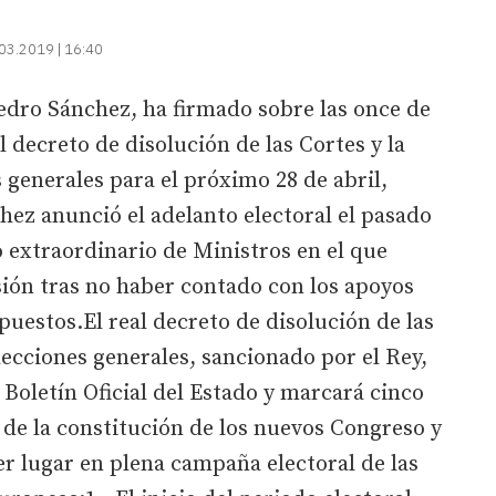
03.2019 | 16:40
edro Sánchez, ha firmado sobre las once de
l decreto de disolución de las Cortes y la
 generales para el próximo 28 de abril,
ez anunció el adelanto electoral el pasado
o extraordinario de Ministros en el que
sión tras no haber contado con los apoyos
puestos.El real decreto de disolución de las
lecciones generales, sancionado por el Rey,
 Boletín Oficial del Estado y marcará cinco
ía de la constitución de los nuevos Congreso y
er lugar en plena campaña electoral de las