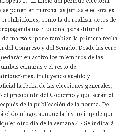
ropeas:1.- El inicio del periodo electoral
 se ponen en marcha las juntas electorales
 prohibiciones, como la de realizar actos de
ropaganda institucional para difundir
e 5 de marzo supone también la primera fecha
ón del Congreso y del Senado. Desde las cero
quedarán en activo los miembros de las
ambas cámaras y el resto de
atribuciones, incluyendo sueldo y
oficial la fecha de las elecciones generales,
 el presidente del Gobierno y que serán el
después de la publicación de la norma. De
erá el domingo, aunque la ley no impide que
lquier otro día de la semana.4.- Se indicará