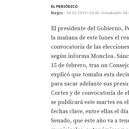
EL PERIÓDICO
Burgos
04.03.2019 | 16:40
Actualizado:
04.
El presidente del Gobierno, P
la mañana de este lunes el rea
convocatoria de las elecciones
según informa Moncloa. Sánch
15 de febrero, tras un Consej
explicó que tomaba esta deci
para sacar adelante sus presu
Cortes y de convocatoria de e
se publicará este martes en el
fechas clave, entre ellas el d
Senado, que este año va a ten