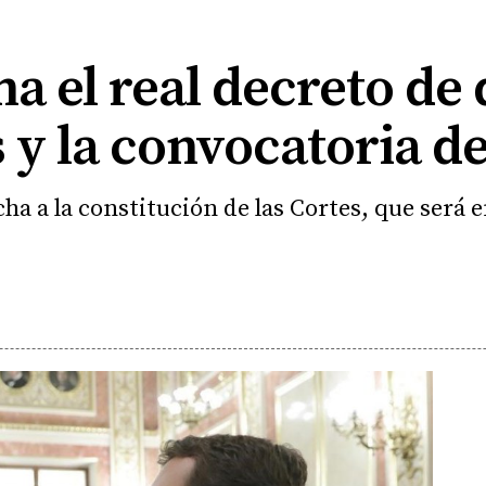
a el real decreto de 
s y la convocatoria de
a a la constitución de las Cortes, que será 