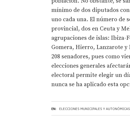
población. No obstante, se sa
mínimo de dos diputados con l
uno cada una. El número de se
provincial, dos en Ceuta y Meli
agrupaciones de islas: Ibiza
Gomera, Hierro, Lanzarote y L
208 senadores, pues como vien
elecciones generales afectará
electoral permite elegir un dí
nunca se ha aplicado esta opc
EN:
ELECCIONES MUNICIPALES Y AUTONÓMICAS