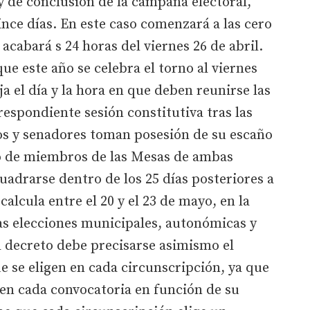
 y de conclusión de la campaña electoral,
nce días. En este caso comenzará a las cero
 acabará s 24 horas del viernes 26 de abril.
ue este año se celebra el torno al viernes
ija el día y la hora en que deben reunirse las
espondiente sesión constitutiva tras las
dos y senadores toman posesión de su escaño
sto de miembros de las Mesas de ambas
adrarse dentro de los 25 días posteriores a
calcula entre el 20 y el 23 de mayo, en la
las elecciones municipales, autonómicas y
l decreto debe precisarse asimismo el
 se eligen en cada circunscripción, ya que
 en cada convocatoria en función de su