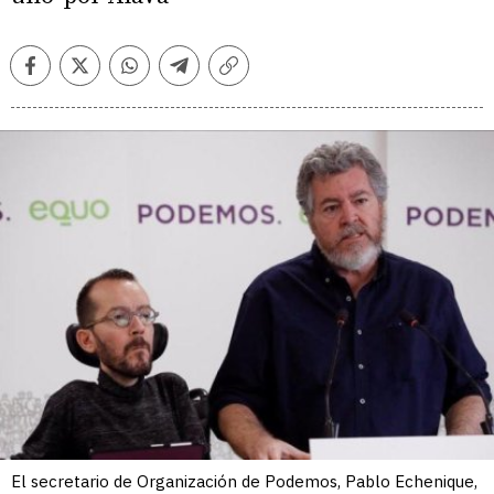
Facebook
Twitter
Whatsapp
Telegram
Copiar
enlace
El secretario de Organización de Podemos, Pablo Echenique,