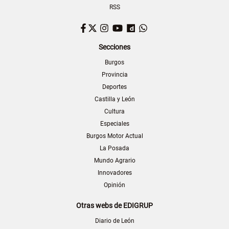
RSS
Facebook
Twitter
Instagram
YouTube
Dailymotion
WhatsApp
Secciones
Burgos
Provincia
Deportes
Castilla y León
Cultura
Especiales
Burgos Motor Actual
La Posada
Mundo Agrario
Innovadores
Opinión
Otras webs de EDIGRUP
Diario de León