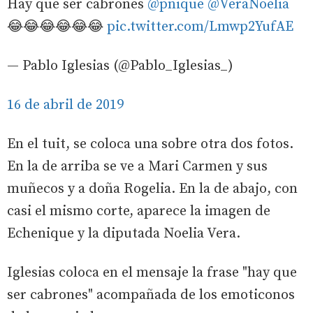
Hay que ser cabrones
@pnique
@VeraNoelia
😂😂😂😂😂😂
pic.twitter.com/Lmwp2YufAE
— Pablo Iglesias (@Pablo_Iglesias_)
16 de abril de 2019
En el tuit, se coloca una sobre otra dos fotos.
En la de arriba se ve a Mari Carmen y sus
muñecos y a doña Rogelia. En la de abajo, con
casi el mismo corte, aparece la imagen de
Echenique y la diputada Noelia Vera.
Iglesias coloca en el mensaje la frase "hay que
ser cabrones" acompañada de los emoticonos