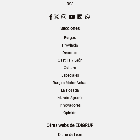
RSS
Facebook
Twitter
Instagram
YouTube
Dailymotion
WhatsApp
Secciones
Burgos
Provincia
Deportes
Castilla y León
Cultura
Especiales
Burgos Motor Actual
La Posada
Mundo Agrario
Innovadores
Opinión
Otras webs de EDIGRUP
Diario de León