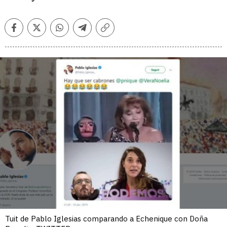
Facebook
Twitter
Whatsapp
Telegram
Copiar
enlace
Tuit de Pablo Iglesias comparando a Echenique con Doña