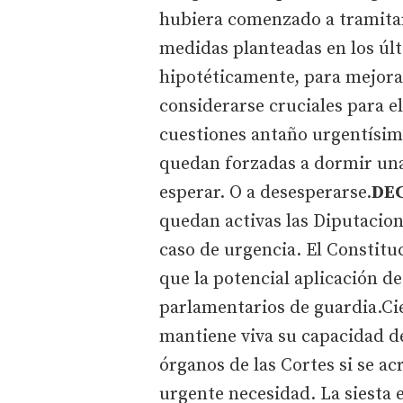
hubiera comenzado a tramitar
medidas planteadas en los úl
hipotéticamente, para mejorar
considerarse cruciales para 
cuestiones antaño urgentísim
quedan forzadas a dormir una l
esperar. O a desesperarse.
DEC
quedan activas las Diputacio
caso de urgencia. El Constitu
que la potencial aplicación d
parlamentarios de guardia.Ci
mantiene viva su capacidad de
órganos de las Cortes si se ac
urgente necesidad. La siesta 