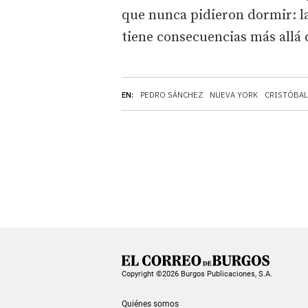
que nunca pidieron dormir: la
tiene consecuencias más allá 
EN:
PEDRO SÁNCHEZ
NUEVA YORK
CRISTÓBA
Copyright ©2026 Burgos Publicaciones, S.A.
Quiénes somos