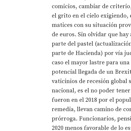
comicios, cambiar de criteri
el grito en el cielo exigiendo
matices con su situación prov
de euros. Sin olvidar que hay
parte del pastel (actualizació
parte de Hacienda) por vía jud
caso el mayor lastre para una
potencial llegada de un Brexi
vaticinios de recesión global 
nacional, es el no poder tene
fueron en el 2018 por el popul
remedia, llevan camino de con
prórroga. Funcionarios, pensi
2020 menos favorable de lo es