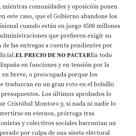
o, mientras comunidades y oposición ponen
, en este caso, que el Gobierno abandone los
isional cuando están en juego 4500 millones
 administraciones que prefieren exigir su
n de las entregas a cuenta pendientes por
icial.
EL PRECIO DE NO PACTAR
En todo
 España en funciones y en tensión por la
t en breve, o preocupada porque los
se traduzcan en un gran roto en el bolsillo
r presupuestos. Los últimos aprobados lo
ar Cristóbal Montoro y, si nada ni nadie lo
vertirse en eternos, prórroga tras
onistas y colectivos sociales barruntan un
perado por culpa de una siesta electoral