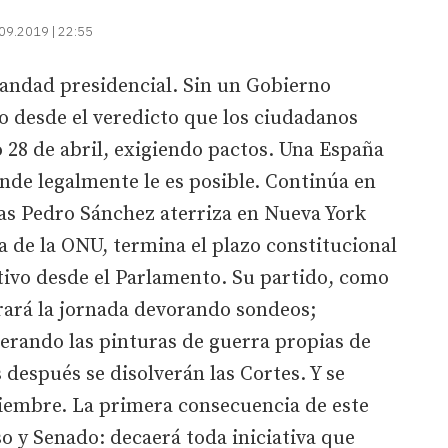
09.2019 | 22:55
fandad presidencial. Sin un Gobierno
 desde el veredicto que los ciudadanos
o 28 de abril, exigiendo pactos. Una España
nde legalmente le es posible. Continúa en
ras Pedro Sánchez aterriza en Nueva York
a de la ONU, termina el plazo constitucional
utivo desde el Parlamento. Su partido, como
rará la jornada devorando sondeos;
erando las pinturas de guerra propias de
después se disolverán las Cortes. Y se
iembre. La primera consecuencia de este
 y Senado: decaerá toda iniciativa que