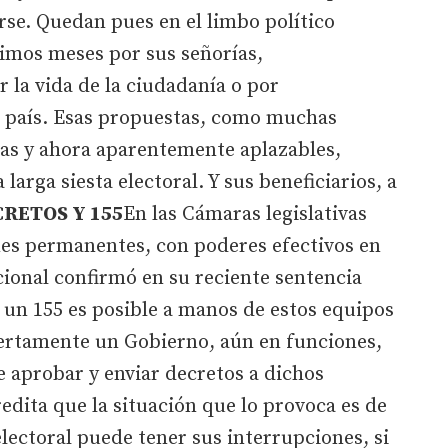
se. Quedan pues en el limbo político
timos meses por sus señorías,
 la vida de la ciudadanía o por
el país. Esas propuestas, como muchas
as y ahora aparentemente aplazables,
arga siesta electoral. Y sus beneficiarios, a
RETOS Y 155
En las Cámaras legislativas
nes permanentes, con poderes efectivos en
cional confirmó en su reciente sentencia
e un 155 es posible a manos de estos equipos
ertamente un Gobierno, aún en funciones,
 aprobar y enviar decretos a dichos
redita que la situación que lo provoca es de
electoral puede tener sus interrupciones, si