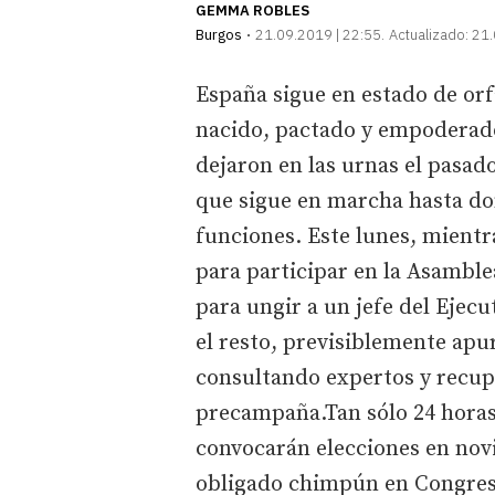
GEMMA ROBLES
Burgos
21.09.2019 | 22:55
Actualizado:
21.
España sigue en estado de or
nacido, pactado y empoderado
dejaron en las urnas el pasad
que sigue en marcha hasta do
funciones. Este lunes, mient
para participar en la Asamble
para ungir a un jefe del Ejec
el resto, previsiblemente apu
consultando expertos y recup
precampaña.Tan sólo 24 horas 
convocarán elecciones en nov
obligado chimpún en Congreso