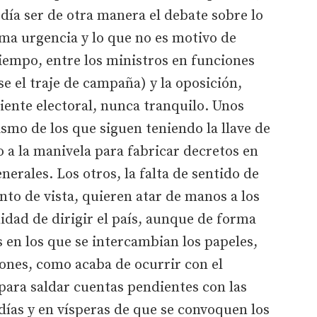
ía ser de otra manera el debate sobre lo
ma urgencia y lo que no es motivo de
iempo, entre los ministros en funciones
e el traje de campaña) y la oposición,
ente electoral, nunca tranquilo. Unos
smo de los que siguen teniendo la llave de
o a la manivela para fabricar decretos en
erales. Los otros, la falta de sentido de
nto de vista, quieren atar de manos a los
idad de dirigir el país, aunque de forma
s en los que se intercambian los papeles,
ones, como acaba de ocurrir con el
 para saldar cuentas pendientes con las
días y en vísperas de que se convoquen los