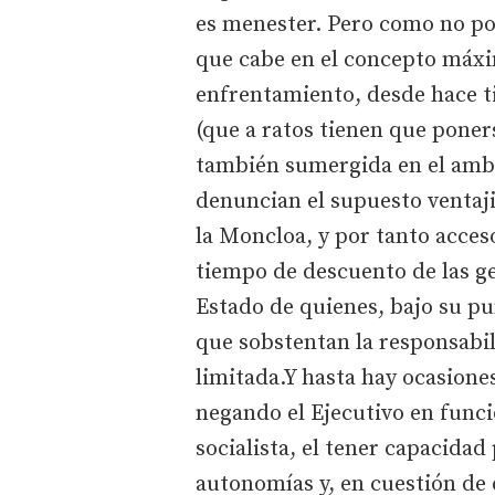
es menester. Pero como no pod
que cabe en el concepto máxi
enfrentamiento, desde hace t
(que a ratos tienen que poners
también sumergida en el ambi
denuncian el supuesto ventaji
la Moncloa, y por tanto acces
tiempo de descuento de las gen
Estado de quienes, bajo su pu
que sobstentan la responsabil
limitada.Y hasta hay ocasione
negando el Ejecutivo en funci
socialista, el tener capacidad
autonomías y, en cuestión de 