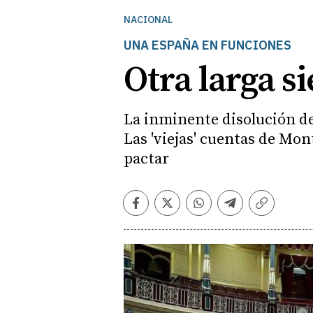
NACIONAL
UNA ESPAÑA EN FUNCIONES
Otra larga si
La inminente disolución de 
Las 'viejas' cuentas de Mon
pactar
Facebook
Twitter
Whatsapp
Telegram
Copiar
enlace