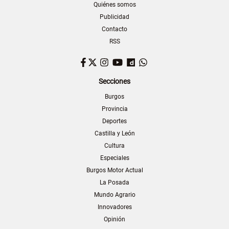
Quiénes somos
Publicidad
Contacto
RSS
Facebook
Twitter
Instagram
YouTube
Dailymotion
WhatsApp
Secciones
Burgos
Provincia
Deportes
Castilla y León
Cultura
Especiales
Burgos Motor Actual
La Posada
Mundo Agrario
Innovadores
Opinión