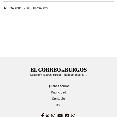
EN:
MADRID
VOX
JUZGADOS
Copyright ©2026 Burgos Publicaciones, S.A.
Quiénes somos
Publicidad
Contacto
RSS
Facebook
Twitter
Instagram
YouTube
Dailymotion
WhatsApp