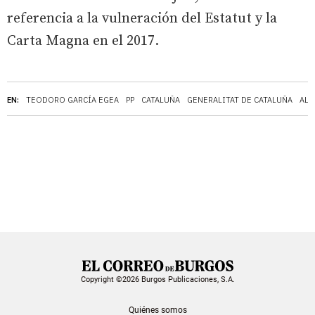
referencia a la vulneración del Estatut y la
Carta Magna en el 2017.
EN:
TEODORO GARCÍA EGEA
PP
CATALUÑA
GENERALITAT DE CATALUÑA
ALB
Copyright ©2026 Burgos Publicaciones, S.A.
Quiénes somos