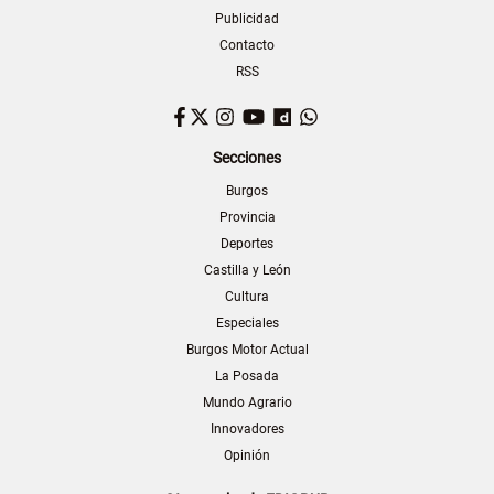
Publicidad
Contacto
RSS
Facebook
Twitter
Instagram
YouTube
Dailymotion
WhatsApp
Secciones
Burgos
Provincia
Deportes
Castilla y León
Cultura
Especiales
Burgos Motor Actual
La Posada
Mundo Agrario
Innovadores
Opinión