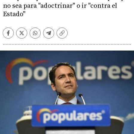
no sea para "adoctrinar" o ir "contra el
Estado"
Facebook
Twitter
Whatsapp
Telegram
Copiar
enlace