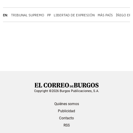
EN:
TRIBUNAL SUPREMO
PP
LIBERTAD DE EXPRESIÓN
MÁS PAÍS
ÍÑIGO ER
Copyright ©2026 Burgos Publicaciones, S.A.
Quiénes somos
Publicidad
Contacto
RSS