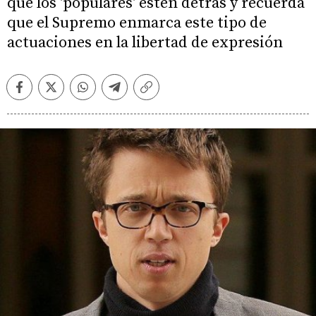
que los 'populares' estén detrás y recuerda
que el Supremo enmarca este tipo de
actuaciones en la libertad de expresión
Facebook
Twitter
Whatsapp
Telegram
Copiar
enlace