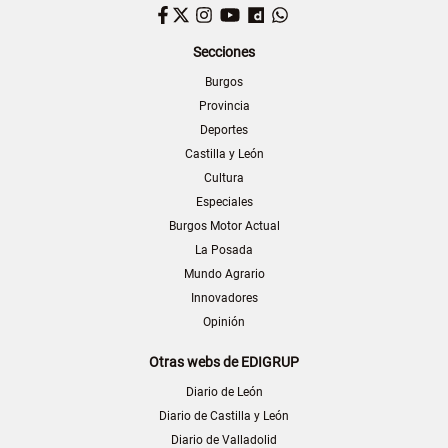
Facebook
Twitter
Instagram
YouTube
Dailymotion
WhatsApp
Secciones
Burgos
Provincia
Deportes
Castilla y León
Cultura
Especiales
Burgos Motor Actual
La Posada
Mundo Agrario
Innovadores
Opinión
Otras webs de EDIGRUP
Diario de León
Diario de Castilla y León
Diario de Valladolid