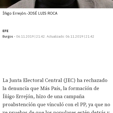
Íñigo Errejón.-JOSÉ LUIS ROCA
EFE
Burgos
06.11.2019 | 21:42
Actualizado:
06.11.2019 | 21:42
La Junta Electoral Central (JEC) ha rechazado
la denuncia que Más País, la formación de
Íñigo Errejón, hizo de una campaña
proabstención que vinculó con el PP, ya que no
ve pruebas de que los populares estén detrás y