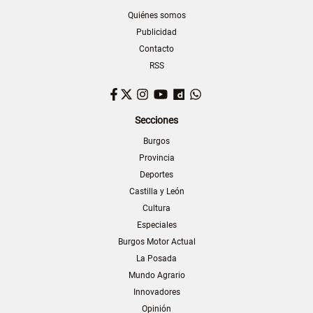
Quiénes somos
Publicidad
Contacto
RSS
Facebook
Twitter
Instagram
YouTube
Dailymotion
WhatsApp
Secciones
Burgos
Provincia
Deportes
Castilla y León
Cultura
Especiales
Burgos Motor Actual
La Posada
Mundo Agrario
Innovadores
Opinión