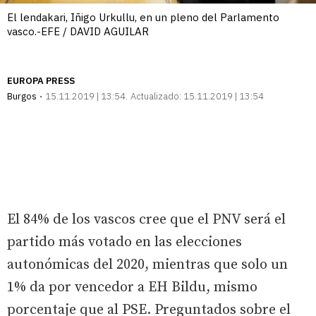
El lendakari, Iñigo Urkullu, en un pleno del Parlamento
vasco.-EFE / DAVID AGUILAR
EUROPA PRESS
Burgos
15.11.2019 | 13:54
Actualizado:
15.11.2019 | 13:54
El 84% de los vascos cree que el PNV será el
partido más votado en las elecciones
autonómicas del 2020, mientras que solo un
1% da por vencedor a EH Bildu, mismo
porcentaje que al PSE. Preguntados sobre el