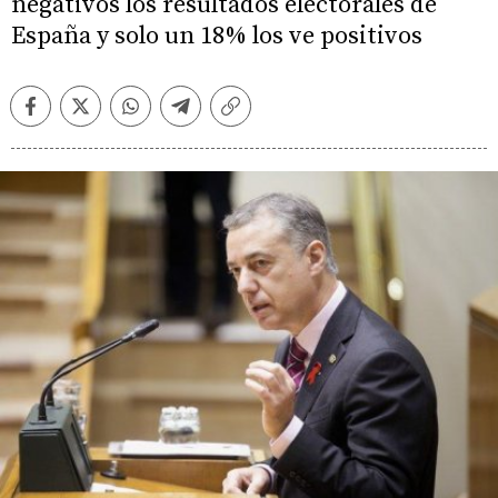
negativos los resultados electorales de
España y solo un 18% los ve positivos
Facebook
Twitter
Whatsapp
Telegram
Copiar
enlace