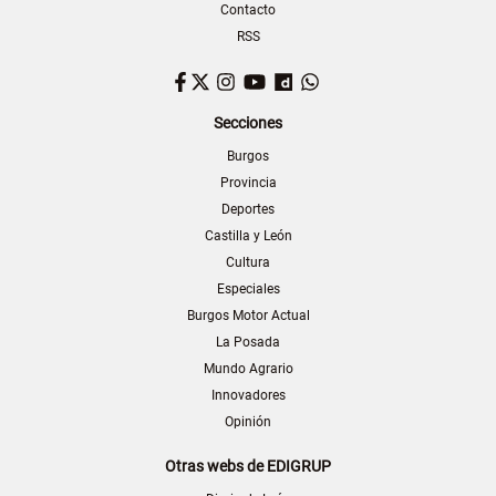
Contacto
RSS
Facebook
Twitter
Instagram
YouTube
Dailymotion
WhatsApp
Secciones
Burgos
Provincia
Deportes
Castilla y León
Cultura
Especiales
Burgos Motor Actual
La Posada
Mundo Agrario
Innovadores
Opinión
Otras webs de EDIGRUP