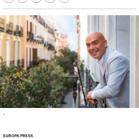
enlace
-
EUROPA PRESS