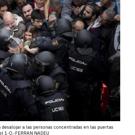
n desalojar a las personas concentradas en las puertas
a el 1-O.-FERRAN NADEU