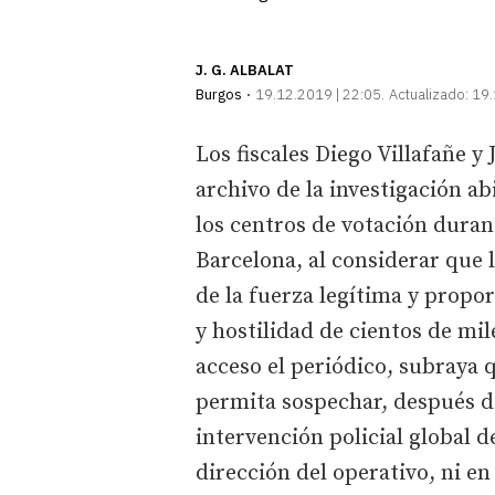
J. G. ALBALAT
Burgos
19.12.2019 | 22:05
Actualizado:
19.
Los fiscales Diego Villafañe y 
archivo de la investigación ab
los centros de votación duran
Barcelona, al considerar que 
de la fuerza legítima y propo
y hostilidad de cientos de mil
acceso el periódico, subraya 
permita sospechar, después d
intervención policial global d
dirección del operativo, ni en