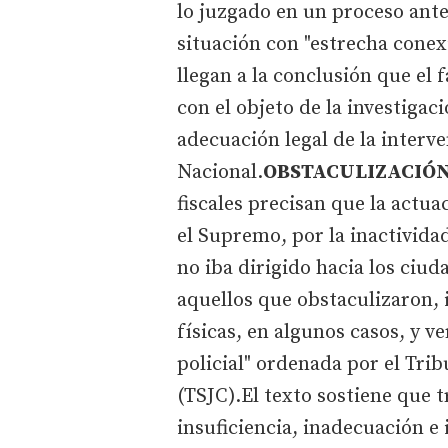
lo juzgado en un proceso ant
situación con "estrecha conexi
llegan a la conclusión que el 
con el objeto de la investigaci
adecuación legal de la interve
Nacional.
OBSTACULIZACIÓN
fiscales precisan que la actu
el Supremo, por la inactivida
no iba dirigido hacia los ciud
aquellos que obstaculizaron,
físicas, en algunos casos, y 
policial" ordenada por el Trib
(TSJC).El texto sostiene que t
insuficiencia, inadecuación e 