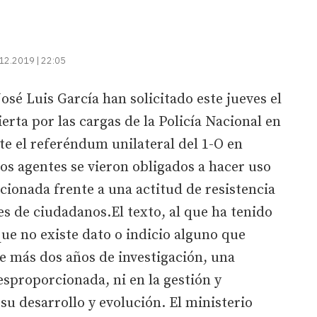
12.2019 | 22:05
José Luis García han solicitado este jueves el
ierta por las cargas de la Policía Nacional en
te el referéndum unilateral del 1-O en
los agentes se vieron obligados a hacer uso
rcionada frente a una actitud de resistencia
es de ciudadanos.El texto, al que ha tenido
que no existe dato o indicio alguno que
e más dos años de investigación, una
esproporcionada, ni en la gestión y
 su desarrollo y evolución. El ministerio