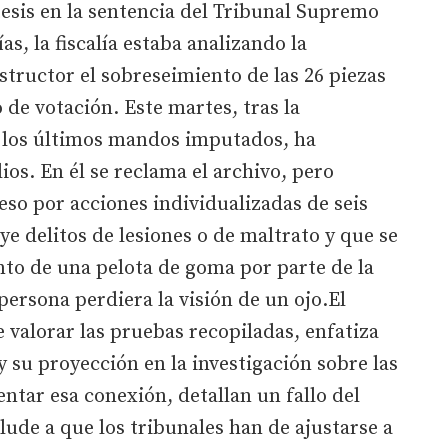
tesis en la sentencia del Tribunal Supremo
as, la fiscalía estaba analizando la
nstructor el sobreseimiento de las 26 piezas
 de votación. Este martes, tras la
 los últimos mandos imputados, ha
lios. En él se reclama el archivo, pero
so por acciones individualizadas de seis
uye delitos de lesiones o de maltrato y que se
nto de una pelota de goma por parte de la
persona perdiera la visión de un ojo.El
 valorar las pruebas recopiladas, enfatiza
y su proyección en la investigación sobre las
ntar esa conexión, detallan un fallo del
lude a que los tribunales han de ajustarse a