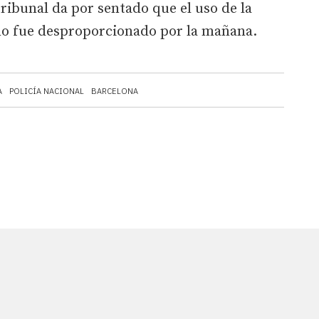
 tribunal da por sentado que el uso de la
, no fue desproporcionado por la mañana.
A
POLICÍA NACIONAL
BARCELONA