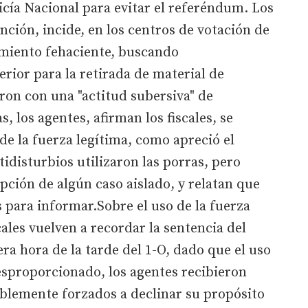
licía Nacional para evitar el referéndum. Los
nción, incide, en los centros de votación de
imiento fehaciente, buscando
erior para la retirada de material de
ron con una "actitud subersiva" de
 los agentes, afirman los fiscales, se
de la fuerza legítima, como apreció el
disturbios utilizaron las porras, pero
pción de algún caso aislado, y relatan que
para informar.Sobre el uso de la fuerza
scales vuelven a recordar la sentencia del
ra hora de la tarde del 1-O, dado que el uso
esproporcionado, los agentes recibieron
ablemente forzados a declinar su propósito