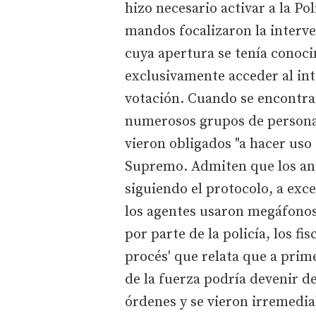
hizo necesario activar a la Po
mandos focalizaron la interve
cuya apertura se tenía conoc
exclusivamente acceder al int
votación. Cuando se encontra
numerosos grupos de personas,
vieron obligados "a hacer uso 
Supremo. Admiten que los anti
siguiendo el protocolo, a exce
los agentes usaron megáfonos 
por parte de la policía, los fi
procés' que relata que a prime
de la fuerza podría devenir d
órdenes y se vieron irremedi