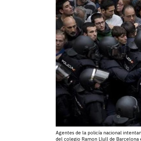
Agentes de la policía nacional intenta
del colegio Ramon Llull de Barcelon