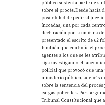
público sustenta parte de su 
sobre el procés.Desde hacía dí
posibilidad de pedir al juez i
incoadas, una por cada centro
declaración por la mañana de
presentado el escrito de 62 fo
también que continúe el proce
agentes a los que se les atrib
siga investigando el lanzamie
policial que provocó que una 
ministerio público, además de
sobre la sentencia del procés 
cargas policiales. Para argume
Tribunal Constitucional que a