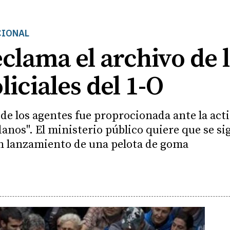
CIONAL
reclama el archivo de 
liciales del 1-O
de los agentes fue proprocionada ante la acti
danos". El ministerio público quiere que se sig
en lanzamiento de una pelota de goma