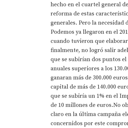
hecho en el cuartel general de
reforma de estas característic
generales. Pero la necesidad 
Podemos ya llegaron en el 20
cuando tuvieron que elaborar
finalmente, no logró salir ade
que se subirían dos puntos el
anuales superiores a los 130.0
ganaran más de 300.000 euros
capital de más de 140.000 eur
que se subiría un 1% en el Im
de 10 millones de euros.No o
claro en la última campaña ele
concernidos por este comprom