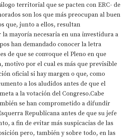
álogo territorial que se pacten con ERC- de
y morados son los que más preocupan al buen
 que, junto a ellos, resultan
 la mayoría necesaria en una investidura a
rupos han demandado conocer la letra
es de que se convoque el Pleno en que
n, motivo por el cual es más que previsible
ión oficial si hay margen o que, como
umento a los aludidos antes de que el
someta a la votación del Congreso.Cabe
 también se han comprometido a difundir
Esquerra Republicana antes de que su jefe
to, a fin de evitar más suspicacias de las
osición pero, también y sobre todo, en las