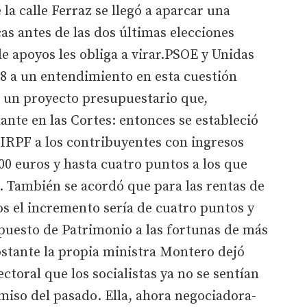
 la calle Ferraz se llegó a aparcar una
as antes de las dos últimas elecciones
de apoyos les obliga a virar.PSOE y Unidas
18 a un entendimiento en esta cuestión
 un proyecto presupuestario que,
lante en las Cortes: entonces se estableció
 IRPF a los contribuyentes con ingresos
00 euros y hasta cuatro puntos a los que
. También se acordó que para las rentas de
os el incremento sería de cuatro puntos y
puesto de Patrimonio a las fortunas de más
bstante la propia ministra Montero dejó
ctoral que los socialistas ya no se sentían
iso del pasado. Ella, ahora negociadora-