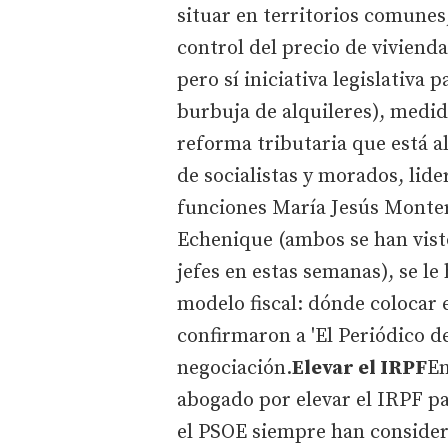
situar en territorios comunes
control del precio de viviend
pero sí iniciativa legislativa 
burbuja de alquileres), medida
reforma tributaria que está al
de socialistas y morados, lid
funciones María Jesús Monter
Echenique (ambos se han vist
jefes en estas semanas), se le
modelo fiscal: dónde colocar 
confirmaron a 'El Periódico d
negociación.
Elevar el IRPF
En
abogado por elevar el IRPF pa
el PSOE siempre han consider