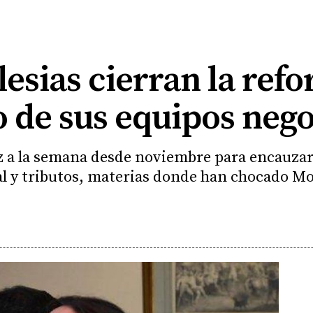
lesias cierran la refo
co de sus equipos neg
 a la semana desde noviembre para encauzar
al y tributos, materias donde han chocado M