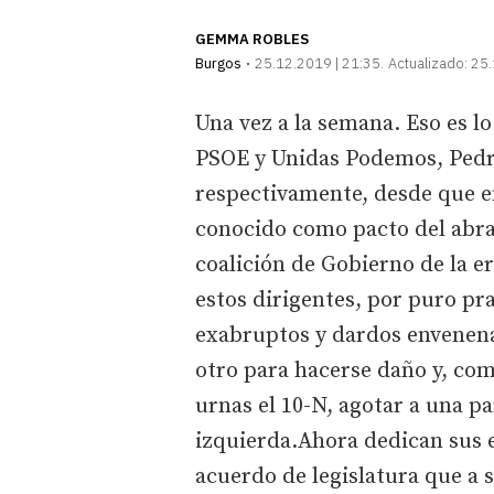
GEMMA ROBLES
Burgos
25.12.2019 | 21:35
Actualizado:
25.
Una vez a la semana. Eso es lo
PSOE y Unidas Podemos, Pedro
respectivamente, desde que e
conocido como pacto del abr
coalición de Gobierno de la e
estos dirigentes, por puro pr
exabruptos y dardos envenena
otro para hacerse daño y, com
urnas el 10-N, agotar a una pa
izquierda.Ahora dedican sus e
acuerdo de legislatura que a 