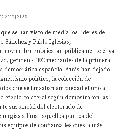
12.2019 | 21:35
 que se han visto de media los líderes de
 Sánchez y Pablo Iglesias,
n noviembre rubricaran públicamente el ya
azo, germen -ERC mediante- de la primera
ra democrática española. Atrás han dejado
agmatismo político, la colección de
dos que se lanzaban sin piedad el uno al
o efecto colateral según demostraron las
rte sustancial del electorado de
nergías a limar aquellos puntos del
sus equipos de confianza les cuesta más