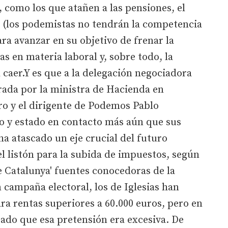
, como los que atañen a las pensiones, el
a (los podemistas no tendrán la competencia
para avanzar en su objetivo de frenar la
s en materia laboral y, sobre todo, la
 caer.Y es que a la delegación negociadora
erada por la ministra de Hacienda en
o y el dirigente de Podemos Pablo
o y estado en contacto más aún que sus
 ha atascado un eje crucial del futuro
el listón para la subida de impuestos, según
e Catalunya' fuentes conocedoras de la
 campaña electoral, los de Iglesias han
ra rentas superiores a 60.000 euros, pero en
ado que esa pretensión era excesiva. De