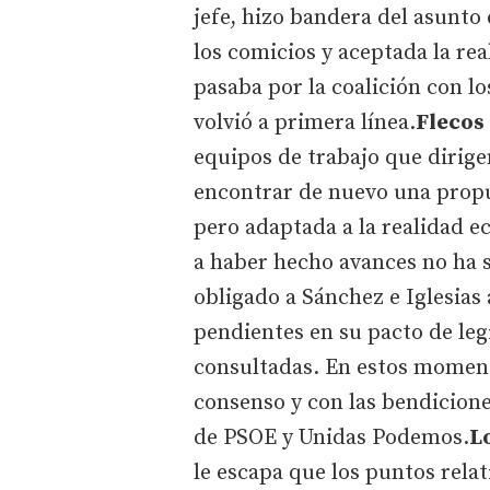
jefe, hizo bandera del asunto
los comicios y aceptada la re
pasaba por la coalición con l
volvió a primera línea.
Flecos
equipos de trabajo que dirige
encontrar de nuevo una propu
pero adaptada a la realidad e
a haber hecho avances no ha 
obligado a Sánchez e Iglesias 
pendientes en su pacto de legi
consultadas. En estos moment
consenso y con las bendicion
de PSOE y Unidas Podemos.
L
le escapa que los puntos rela