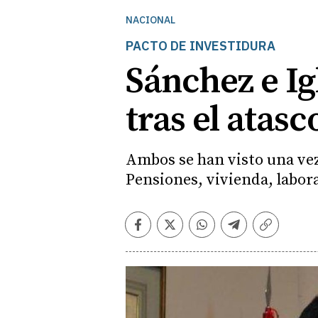
NACIONAL
PACTO DE INVESTIDURA
Sánchez e Ig
tras el atas
Ambos se han visto una vez
Pensiones, vivienda, labor
Facebook
Twitter
Whatsapp
Telegram
Copiar
enlace