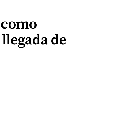
o como
 llegada de