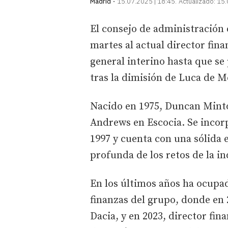
Madrid
15.07.2025 | 18:45
Actualizado:
15.
El consejo de administración
martes al actual director fin
general interino hasta que s
tras la dimisión de Luca de M
Nacido en 1975, Duncan Minto 
Andrews en Escocia. Se incor
1997 y cuenta con una sólida
profunda de los retos de la in
En los últimos años ha ocupa
finanzas del grupo, donde en
Dacia, y en 2023, director fin