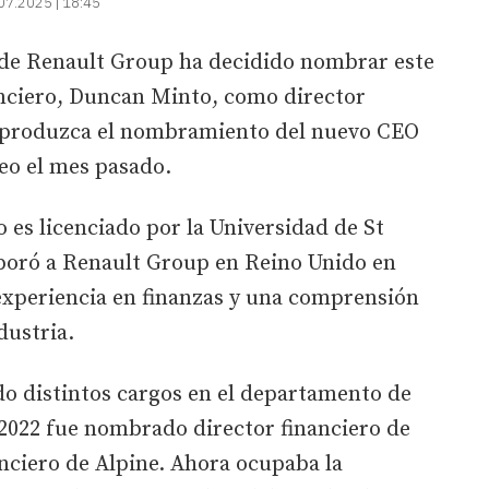
07.2025 | 18:45
 de Renault Group ha decidido nombrar este
anciero, Duncan Minto, como director
e produzca el nombramiento del nuevo CEO
eo el mes pasado.
es licenciado por la Universidad de St
poró a Renault Group en Reino Unido en
 experiencia en finanzas y una comprensión
dustria.
do distintos cargos en el departamento de
 2022 fue nombrado director financiero de
anciero de Alpine. Ahora ocupaba la