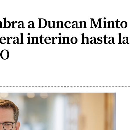
mbra a Duncan Mint
eral interino hasta la
EO