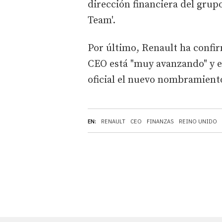
dirección financiera del grup
Team'.
Por último, Renault ha confi
CEO está "muy avanzando" y e
oficial el nuevo nombramient
EN:
RENAULT
CEO
FINANZAS
REINO UNIDO