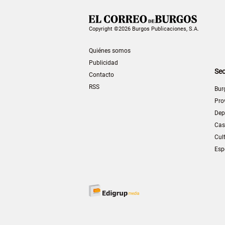
Copyright ©2026 Burgos Publicaciones, S.A.
Quiénes somos
Publicidad
Sec
Contacto
RSS
Bur
Pro
Dep
Cas
Cul
Esp