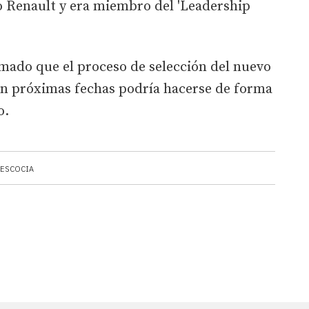
o Renault y era miembro del 'Leadership
rmado que el proceso de selección del nuevo
n próximas fechas podría hacerse de forma
o.
ESCOCIA