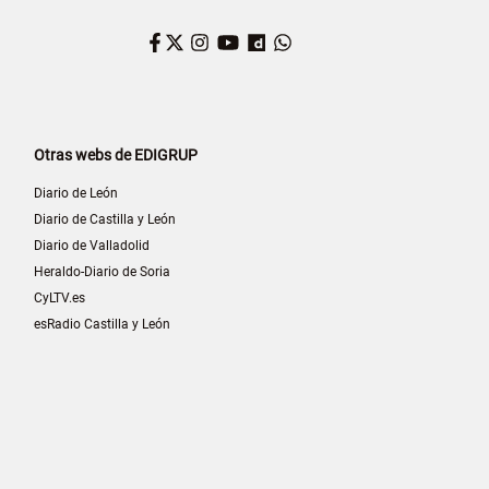
Facebook
Twitter
Instagram
YouTube
Dailymotion
WhatsApp
Otras webs de EDIGRUP
Diario de León
Diario de Castilla y León
Diario de Valladolid
Heraldo-Diario de Soria
CyLTV.es
esRadio Castilla y León