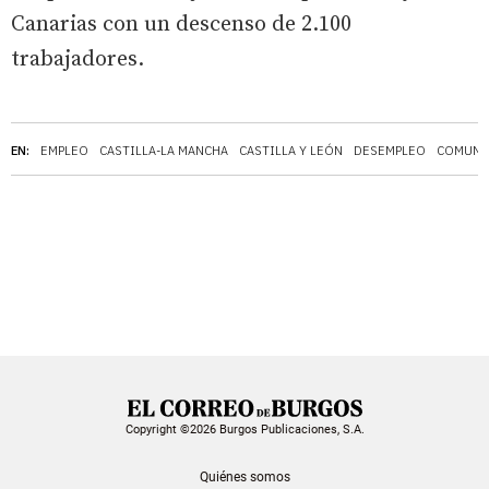
Canarias con un descenso de 2.100
trabajadores.
EN:
EMPLEO
CASTILLA-LA MANCHA
CASTILLA Y LEÓN
DESEMPLEO
COMUNI
Copyright ©2026 Burgos Publicaciones, S.A.
Quiénes somos