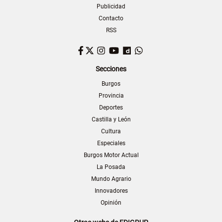
Publicidad
Contacto
RSS
Facebook
Twitter
Instagram
YouTube
Dailymotion
WhatsApp
Secciones
Burgos
Provincia
Deportes
Castilla y León
Cultura
Especiales
Burgos Motor Actual
La Posada
Mundo Agrario
Innovadores
Opinión